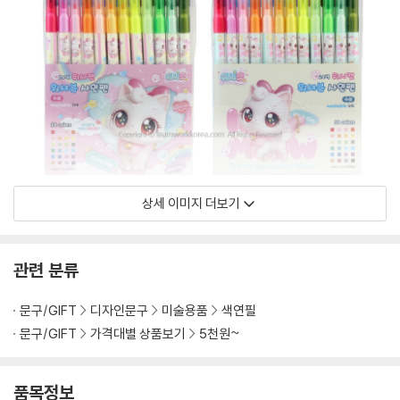
상세 이미지 더보기
관련 분류
문구/GIFT
디자인문구
미술용품
색연필
문구/GIFT
가격대별 상품보기
5천원~
품목정보