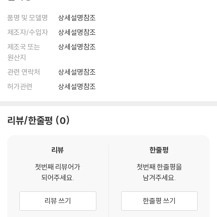
품명 및 모델명
상세설명참조
제조자/수입자
상세설명참조
제조국 또는
상세설명참조
원산지
관련 연락처
상세설명참조
허가관련
상세설명참조
리뷰/한줄평
0
리뷰
한줄평
첫번째 리뷰어가
첫번째 한줄평을
되어주세요.
남겨주세요.
리뷰 쓰기
한줄평 쓰기