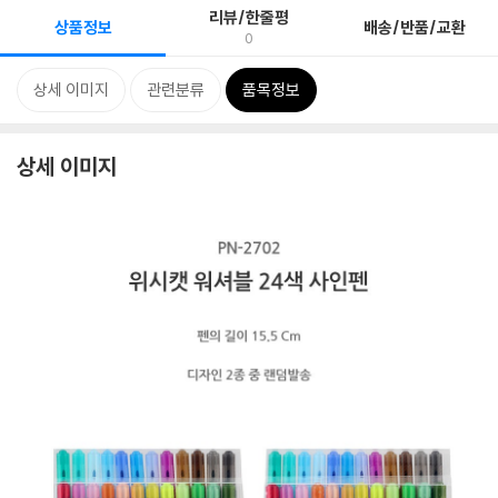
리뷰/한줄평
상품정보
배송/반품/교환
0
상세 이미지
관련분류
품목정보
상세 이미지