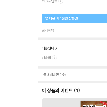
YES포인트
앱 다운 시 1천원 상품권
결제혜택
배송안내
배송비
국내배송만 가능
이 상품의 이벤트
1