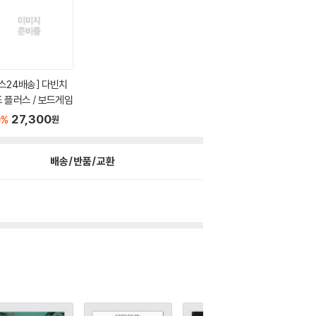
스24배송] 다빈치
 플러스 / 보드게임
0
27,300
%
원
배송/반품/교환