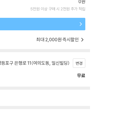
0원
5만원 이상 구매 시 2천원 추가 적립
최대 2,000원 즉시할인
등포구 은행로 11(여의도동, 일신빌딩)
변경
무료