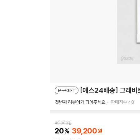
[예스24배송] 그래비
문구/GIFT
첫번째 리뷰어가 되어주세요
판매지수
48
49,000
원
20
39,200