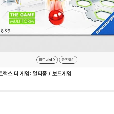
파트너샵
공유하기
트랙스 더 게임: 멀티폼 / 보드게임