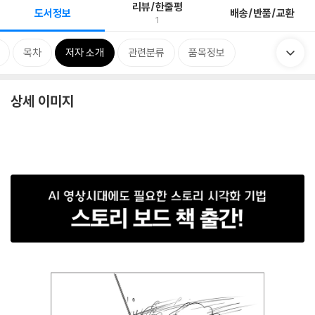
리뷰/한줄평
도서정보
배송/반품/교환
1
목차
저자 소개
관련분류
품목정보
상세 이미지