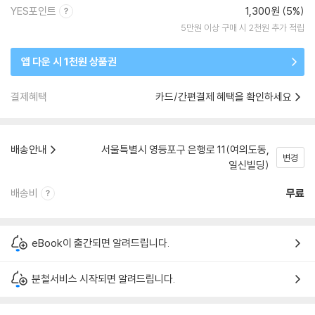
YES포인트
1,300원 (5%)
5만원 이상 구매 시 2천원 추가 적립
앱 다운 시 1천원 상품권
결제혜택
카드/간편결제 혜택을 확인하세요
배송안내
서울특별시 영등포구 은행로 11(여의도동,
변경
일신빌딩)
배송비
무료
eBook이 출간되면 알려드립니다.
분철서비스 시작되면 알려드립니다.