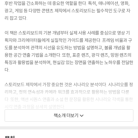
후반 작업을 간소화하는 데 중요한 역할을 한다. 특히, 애니메이션, 영화,
광고, 게임 등 다양한 콘텐츠 제작에서 스토리보드는 필수적인 도구로 자
리 잡고 있다.
이 책은 스토리보드의 기본 개념부터 실제 사용 사례를 중심으로 영상 기
획자와 크리에이터들에게 실질적인 가이드를 제공한다. 프레임 비율과 구
도를 분석하여 관객의 시선을 유도하는 방법을 설명하고, 볼륨 개념을 활
용한 공간 연출 기법을 소개한다. 또한, 표준 렌즈, 광각 렌즈, 망원 렌즈의
특징과 활용법을 분석하며, 현실감 있는 장면을 연출하는 노하우를 전달한
다.
스토리보드 제작에서 가장 중요한 것은 시나리오 분석이다. 시나리오를 정
리하고, 컷의 연속성과 카메라 워크를 효과적으로 활용하는 방법을 다룬
다. 또한, 액션 시퀀스 연출과 소설 한 문장을 활용한 시나리오 각색을 통한
시각 연출 과정을 상세히 설명한다.
특히, AI(chatGPT와 미드저니)와 전통적인 기법을 조합하여 보다 효과
책소개 더보기
적인 스토리보드의 제작 가능성도 소개한다.
이 책은 애니메이션 및 영상 제작자, 스토리보드 아티스트, 광고 기획자,