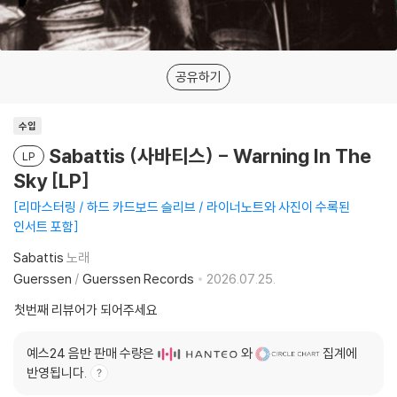
공유하기
수입
Sabattis (사바티스) - Warning In The
LP
Sky [LP]
리마스터링 / 하드 카드보드 슬리브 / 라이너노트와 사진이 수록된
인서트 포함
Sabattis
노래
Guerssen
/
Guerssen Records
2026.07.25.
첫번째 리뷰어가 되어주세요
예스24 음반 판매 수량은
와
집계에
반영됩니다.