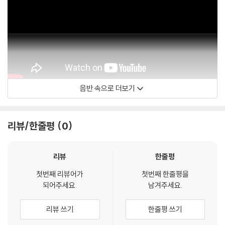
다.
관련 사진과 동영상 및 재생 기기 모델명을 첨부하여 첨부하여 고객센터에
문의 바랍니다.
2) LP는 잦은 배송 과정에서 재킷에 손상이 발생할 가능성이 높고 재판매
가 어려우므로 신중한 구매를 부탁드립니다.
음반 속으로 더보기
Sabattis - Topic
리뷰/한줄평
0
리뷰
한줄평
첫번째 리뷰어가
첫번째 한줄평을
되어주세요.
남겨주세요.
리뷰 쓰기
한줄평 쓰기