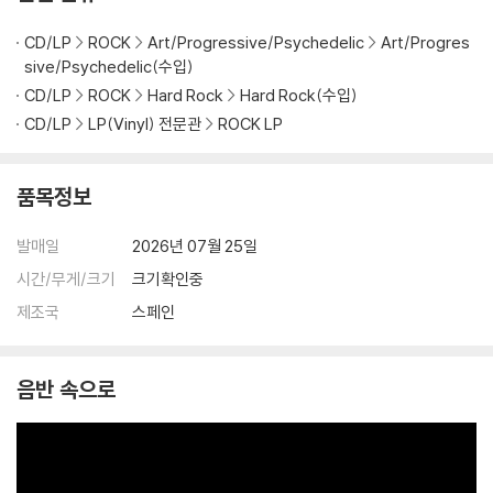
지되도록 디스크 센터 홀 구경이 작게 제작되는 경우가 있습니다. 턴테이
CD/LP
ROCK
Art/Progressive/Psychedelic
Art/Progres
블 스핀들에 맞지 않는 경우에는 전용 제품 등을 이용하여 센터 홀을 조정
sive/Psychedelic(수입)
하시면 해결됩니다.
CD/LP
ROCK
Hard Rock
Hard Rock(수입)
3) 디스크에 미세한 잔 흠집이 남아있거나 인쇄 면이 깨끗하지 않은 경우
가 있으며, 이는 상품의 불량이 아닙니다. 단, 재생에 이상이 있는 경우에는
CD/LP
LP(Vinyl) 전문관
ROCK LP
불량으로 인한 반품/교환이 가능합니다
품목정보
※ 컬러 디스크
아래에 해당하는 경우는 불량이 아니므로 개봉 후 반품/교환이 불가합니
발매일
2026년 07월 25일
다.
시간/무게/크기
크기확인중
1) 컬러 디스크는 웹 이미지와 실제 색상이 차이가 날 수 있습니다.
2) 컬러 디스크의 특성상 제작 공정시 앨범마다 색상 차이가 나는 경우도
제조국
스페인
있습니다.
3) 컬러 디스크는 제작 과정에서 다른 색상 염료가 섞여 얼룩과 번짐, 반점
음반 속으로
등이 발생할 수 있습니다.
※ 반품/교환 안내
1) 불량으로 인한 반품/교환 요청 시에는 불량 확인을 위해 개봉 시의 동영
상을 요청할 수 있으며, 동영상이 없는 경우 반품/교환이 제한될 수 있습니