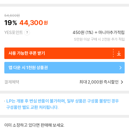
54,600
원
19
44,300
YES포인트
450원 (1%)
마니아추가적립
5만원 이상 구매 시 2천원 추가 적립
사용 가능한 쿠폰 받기
앱 다운 시 1천원 상품권
결제혜택
최대 2,000원 즉시할인
LP는 개봉 후 변심 반품이 불가하며, 일부 상품은 구성품 불량인 경우
구성품만 별도 교환 처리됩니다.
이미 소장하고 있다면 판매해 보세요.