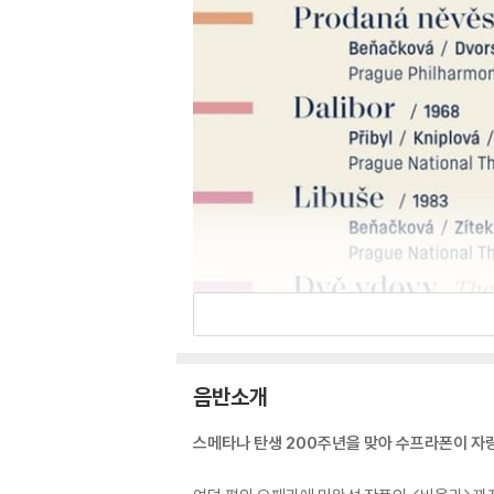
음반소개
스메타나 탄생 200주년을 맞아 수프라폰이 자