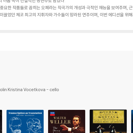
 아홉 곡이 전설적인 명연주로 담겼다.
 중요한 작품들로 꼽히는 오페라는 작곡가의 개성과 극적인 재능을 보여주며, 근
 이끌었던 체코 최고의 지휘자와 가수들이 망라된 연주이며, 이번 에디션을 위
olin Kristina Vocetkova - cello