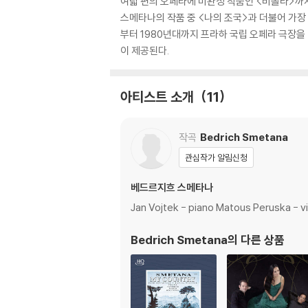
여덟 편의 오페라에 미완성 작품인 <비올라>까지
스메타나의 작품 중 <나의 조국>과 더불어 가장
부터 1980년대까지 프라하 국립 오페라 극장을
이 제공된다.
아티스트 소개
11
작곡
Bedrich Smetana
관심작가 알림신청
베드르지흐 스메타나
Jan Vojtek - piano Matous Peruska - vi
Bedrich Smetana
의 다른 상품