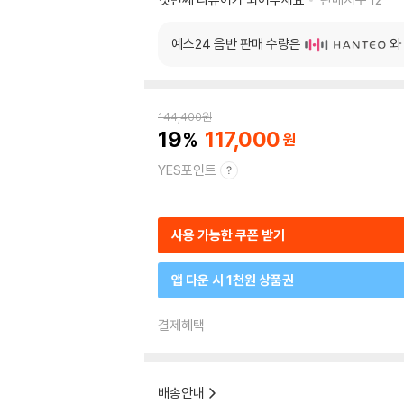
예스24 음반 판매 수량은
와
144,400
원
19
117,000
YES포인트
사용 가능한 쿠폰 받기
앱 다운 시 1천원 상품권
결제혜택
배송안내