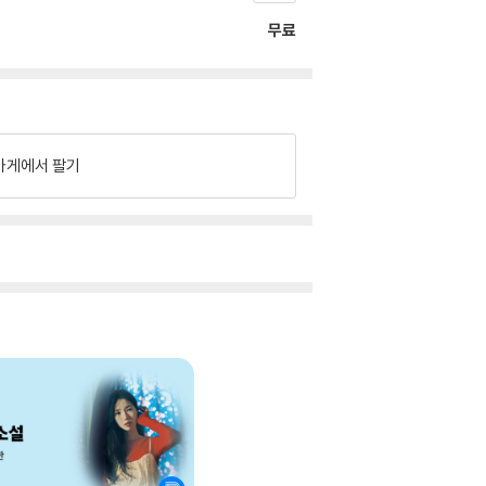
무료
가게에서 팔기