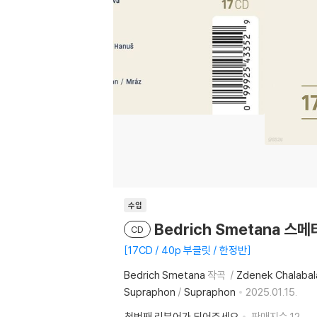
수입
Bedrich Smetana 스메
CD
17CD / 40p 부클릿 / 한정반
Bedrich Smetana
작곡
Zdenek Chalabal
Supraphon
/
Supraphon
2025.01.15.
첫번째 리뷰어가 되어주세요
판매지수
12