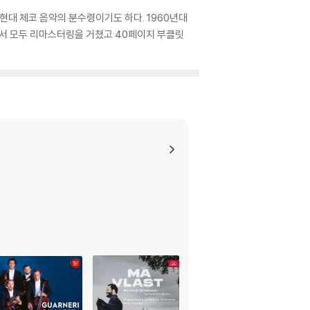
현대 체코 음악의 분수령이기도 하다. 1960년대
해서 모두 리마스터링을 거쳤고 40페이지 부클릿