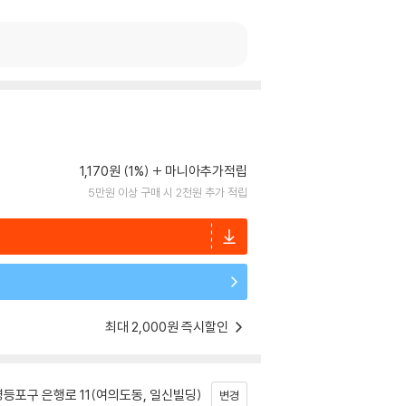
1,170원 (1%)
마니아추가적립
5만원 이상 구매 시 2천원 추가 적립
최대 2,000원 즉시할인
등포구 은행로 11(여의도동, 일신빌딩)
변경