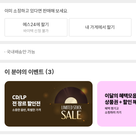
이미 소장하고 있다면 판매해 보세요.
예스24에 팔기
내 가게에서 팔기
바이백 신청 불가
국내배송만 가능
이 분야의 이벤트
3