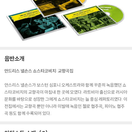
음반소개
안드리스 넬손스 쇼스타코비치: 교향곡집
안스리스 넬손스가 보스턴 심포니 오케스트라와 함께 꾸준히 녹음했던 쇼
스타코비치의 교향곡이 마침내 한 곳에 모였다. 라트비아 출신으로 러시아
문화를 바탕으로 성장한 그에게 쇼스타코비치는 늘 중심 레퍼토리였다. 이
전집에서는 교향곡 뿐만 아니라 미발매 녹음인 첼로 협주곡, 피아노 협주
곡 등도 함께 수록되어 있다.