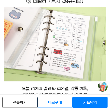
선물하기
바로구매
카트담기