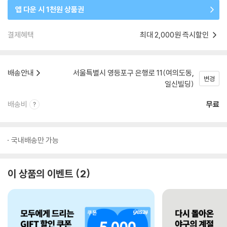
앱 다운 시 1천원 상품권
결제혜택
최대 2,000원 즉시할인
배송안내
서울특별시 영등포구 은행로 11(여의도동,
변경
일신빌딩)
배송비
무료
국내배송만 가능
이 상품의 이벤트
2