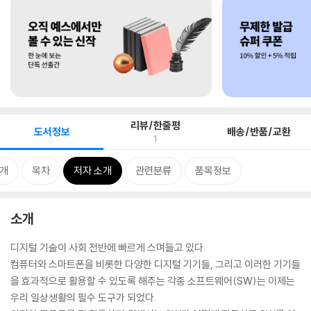
리뷰/한줄평
도서정보
배송/반품/교환
1
개
목차
저자 소개
관련분류
품목정보
소개
디지털 기술이 사회 전반에 빠르게 스며들고 있다.
컴퓨터와 스마트폰을 비롯한 다양한 디지털 기기들, 그리고 이러한 기기들
을 효과적으로 활용할 수 있도록 해주는 각종 소프트웨어(SW)는 이제는
우리 일상생활의 필수 도구가 되었다.