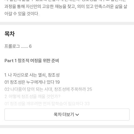
과정을 통해 자신만의 고유한 재능을 찾고, 의미 있고 만족스러운 삶을 살
아갈 수 있을 것이다.
목차
프롤로그 …… 6
Part 1 창조적 여정을 위한 준비
1. 나 자신으로 사는 열쇠, 창조성
01 창조성은 누구에게나 있다 19
02 나다움이 답이 되는 시대, 창조성에 주목하라 25
2. 어떻게 창조성을 깨울 것인가?
01 창조성을 깨우려면 먼저 탈학습이 필요하다 33
02 창조성을 깨우는 5가지 원칙 - 놀이의 5가지 특성 41
목차 더보기
3. 창조성을 깨우는 2가지 훈련
01 몸 감각 깨우기 53
02 창조 리추얼 57