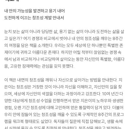
내 안의 가능성을 발견하고 용기 내어
도전하게 이끄는 창조성 계발 안내서
눈치 보는 삶이 아니라 당당한 삶, 용기 없는 삶이 아니라 도전하는 삶을 살
고 싶은가? 여기 경쟁과 비교에서 벗어나 내 안의 창조성을 깨우는 8주간
의 여정을 담은 책을 소개한다. 우리는 모두 세상에 단 하나뿐인 특별한 존
재이기에 귀하고 아름다운 존재다. 하지만 어릴 적부터 끊임없는 경쟁 속
에서 남과 비교하거나 비교당하며 살아오는 동안 자신만의 특별함, 아름다
움, 고유한 잠재력에는 관심을 갖지 못했다.
이 책은 내면의 창조성을 깨워 나 자신으로 살아가는 방법을 안내한다. 지
은이는 창조성은 거창한 것이 아니라 자신을 이해하고, 자신만의 길을 찾
으며, 세상에 자신만의 색깔을 더하는 과정이라고 강조한다. 10여 년간 다
양한 대상에게 창조성 수업을 진행하면서 얻은 지은이의 노하우와 생생한
경험, 오랜 기간 창조성에 대해 고민하며 얻은 통찰력이 담겨 있다. 더불어
우리 안에 잠들어 있는 창조성을 깨울 수 있도록 구체적인 8주간의 프로그
램을 워크북 형태로도 실었다. 독자들이 질문에 직접 답해보고, 생활 속에
서 실천에 옮길 수 있도록 친절하게 안내한다. 창조성을 깨우고 발견하는