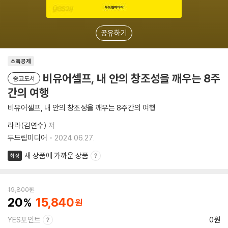
공유하기
소득공제
비유어셀프, 내 안의 창조성을 깨우는 8주
중고도서
간의 여행
비유어셀프, 내 안의 창조성을 깨우는 8주간의 여행
라라(김연수)
저
두드림미디어
2024.06.27.
새 상품에 가까운 상품
최상
19,800
원
20
15,840
YES포인트
0원