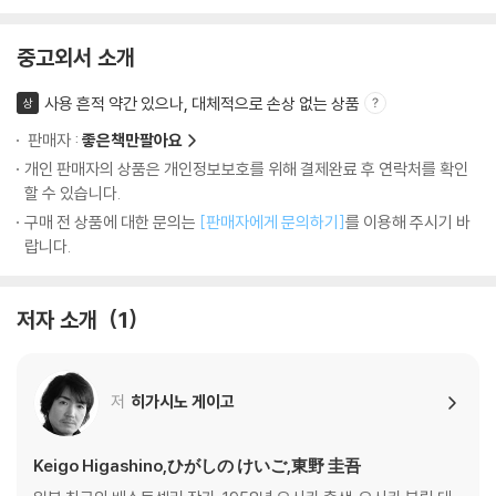
중고외서 소개
사용 흔적 약간 있으나, 대체적으로 손상 없는 상품
상
판매자 :
좋은책만팔아요
개인 판매자의 상품은 개인정보보호를 위해 결제완료 후 연락처를 확인
할 수 있습니다.
구매 전 상품에 대한 문의는
[판매자에게 문의하기]
를 이용해 주시기 바
랍니다.
저자 소개
1
저
히가시노 게이고
Keigo Higashino,ひがしの けいご,東野 圭吾