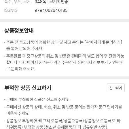
쪽수, 무게, 크기
348쪽 | 크기확인중
ISBN13
9784062646185
상품정보안내
주문 전 중고상품의 정확한 상태 및 재고 문의는 [판매자에게 문의하기]
를 통해 문의해 주세요.
주문완료 후 중고상품의 취소 및 반품은 판매자와 별도 협의 후 진행 가능
합니다. 마이페이지 > 주문내역 > 주문상세 > 판매자 정보보기 > 연락처
로 문의해 주세요.
부적합 상품 신고하기
신고하기
구매에 부적합한 상품은 신고해주세요.
구매하신 상품의 상태, 배송, 취소 및 반품 문의는 판매자 묻고 답하기를
이용해주세요.
상품정보 부정확(카테고리 오등록/상품오등록/상품정보 오등록/기타
허위등록) 부적합 상품(청소년 유해물품/기타 법규위반 상품)