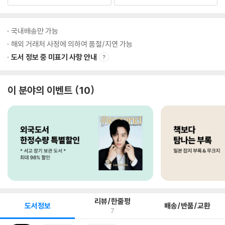
국내배송만 가능
해외 거래처 사정에 의하여 품절/지연 가능
도서 정보 중 미표기 사항 안내
이 분야의 이벤트
10
리뷰/한줄평
도서정보
배송/반품/교환
7