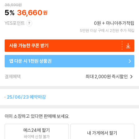
38,590
원
5
36,660
YES포인트
0원
마니아추가적립
5만원 이상 구매 시 2천원 추가 적립
사용 가능한 쿠폰 받기
앱 다운 시 1천원 상품권
결제혜택
최대 2,000원 즉시할인
25/06/23 예약마감
이미 소장하고 있다면 판매해 보세요.
예스24에 팔기
내 가게에서 팔기
바이백 신청 불가