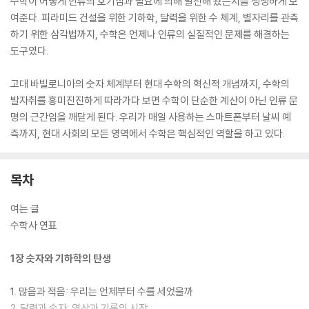
수학이 어떻게 인류의 호기심과 필요에 의해 발전해 왔는지를 생생하게 보
여준다. 피라미드 건설을 위한 기하학, 달력을 위한 수 체계, 별자리를 관측
하기 위한 삼각법까지, 수학은 언제나 인류의 실질적인 문제를 해결하는
도구였다.
고대 바빌로니아의 숫자 체계부터 현대 수학의 혁신적 개념까지, 수학의
발자취를 흥미진진하게 따라가다 보면 수학이 단순한 계산이 아닌 인류 문
명의 근간임을 깨닫게 된다. 우리가 매일 사용하는 스마트폰부터 날씨 예
측까지, 현대 사회의 모든 영역에서 수학은 핵심적인 역할을 하고 있다.
목차
여는 글
수학사 연표
1장 숫자와 기하학의 탄생
1. 많음과 적음: 우리는 언제부터 수를 세었을까
2. 달력과 숫자: 연산과 기록의 시작