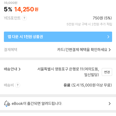
15,000
원
5
14,250
YES포인트
750원 (5%)
5만원 이상 구매 시 2천원 추가 적립
앱 다운 시 1천원 상품권
결제혜택
카드/간편결제 혜택을 확인하세요
배송안내
서울특별시 영등포구 은행로 11(여의도동,
변경
일신빌딩)
배송비
유료
(도서 15,000원 이상 무료)
eBook이 출간되면 알려드립니다.