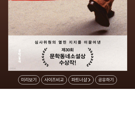
미리보기
사이즈비교
파트너샵
공유하기