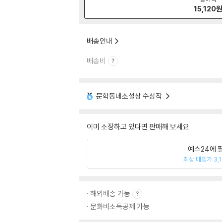
15,120
배송안내
배송비
문학동네소설상 수상작
이미 소장하고 있다면 판매해 보세요.
예스24에 
최상 매입가 3,
해외배송 가능
문화비소득공제 가능