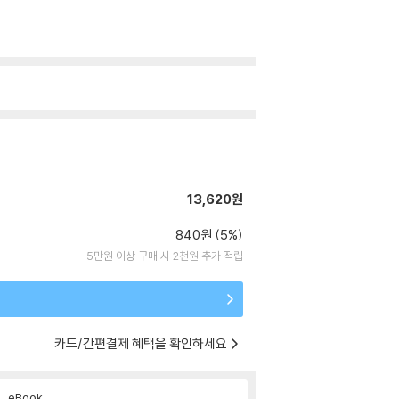
13,620원
840원 (5%)
5만원 이상 구매 시 2천원 추가 적립
카드/간편결제 혜택을 확인하세요
eBook