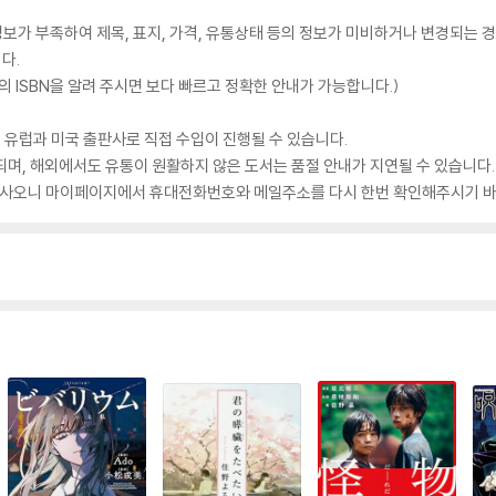
가 부족하여 제목, 표지, 가격, 유통상태 등의 정보가 미비하거나 변경되는 경
다.
 ISBN을 알려 주시면 보다 빠르고 정확한 안내가 가능합니다.)
 유럽과 미국 출판사로 직접 수입이 진행될 수 있습니다.
되며, 해외에서도 유통이 원활하지 않은 도서는 품절 안내가 지연될 수 있습니다.
 있사오니 마이페이지에서 휴대전화번호와 메일주소를 다시 한번 확인해주시기 바