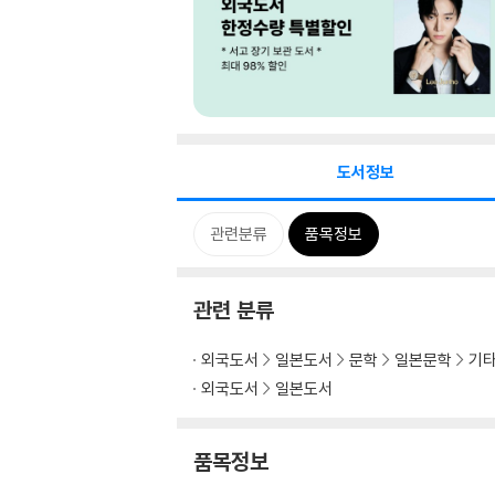
도서정보
관련분류
품목정보
관련 분류
외국도서
일본도서
문학
일본문학
기타
외국도서
일본도서
품목정보