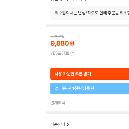
직수입외서는 변심/착오로 인해 주문을 취소
9,880
원
9,880
YES포인트
사용 가능한 쿠폰 받기
앱 다운 시 1천원 상품권
결제혜택
배송안내