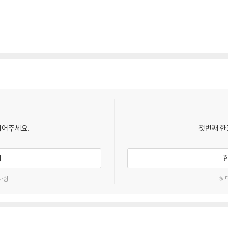
되어주세요.
첫번째 한
기
사항
혜