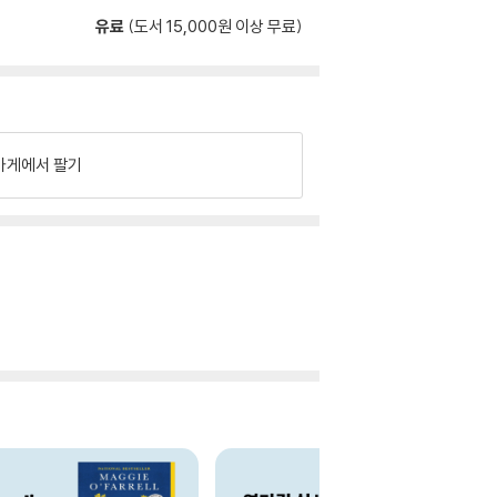
유료
(도서 15,000원 이상 무료)
가게에서 팔기