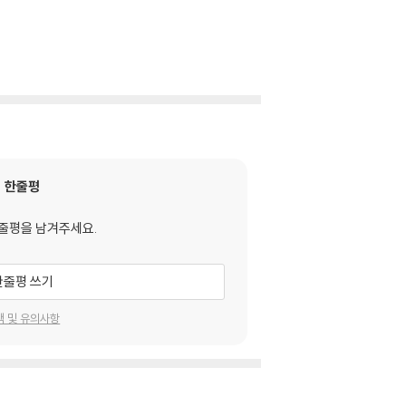
한줄평
줄평을 남겨주세요.
한줄평 쓰기
택 및 유의사항