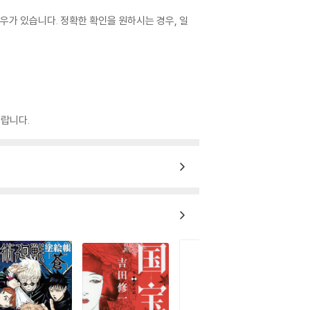
우가 있습니다. 정확한 확인을 원하시는 경우, 일
랍니다.