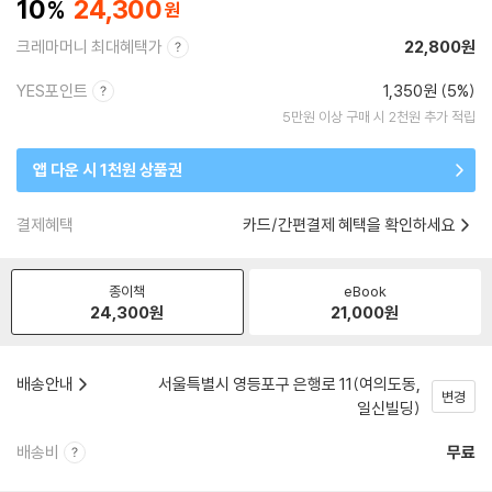
10
24,300
크레마머니 최대혜택가
22,800원
YES포인트
1,350원 (5%)
5만원 이상 구매 시 2천원 추가 적립
앱 다운 시 1천원 상품권
결제혜택
카드/간편결제 혜택을 확인하세요
종이책
eBook
24,300
원
21,000
원
배송안내
서울특별시 영등포구 은행로 11(여의도동,
변경
일신빌딩)
배송비
무료