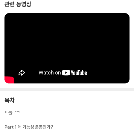
신만의 트레이너가 되야 한다고 한다. 나의 몸은 평생 나와 함께 하기 때문
관련 동영상
이다. 내 몸의 상태를 가장 잘 이해하는 사람은 바로 나 자신으로, 자신의
신체 상태를 이해하고 이에 맞는 방식을 선택하여 나만의 루틴을 만들 수
있도록 책 속에 내용을 정리해 놨다.
마지막으로 이 책은 무척 친절하다. 책 속에는 많은 요소들이 있다. 저자가
말하는 운동의 이해, 이를 경험한 회원들의 소회, 많은 회원들이 궁금해 했
던 질문에 대한 답을 적은 Q&A, 본문 속 운동 컷에 대한 설명, 운동을 따라
할 때 꼭 알아야 할 키포인트와 동작의 오류에 대해 설명한다. 이 책은 많은
저자의 경험을 책 속에 넣다 보니 아쉽게도 사진 컷이 조금 모자르다. 이를
커버하기 위해 책 펼침면 우측 상단에 QR코드를 넣어 놨다. 이를 보면 저
자가 본문 속 운동을 시연하는 모습을 직접 볼 수 있을 것이다. 『데스런 기
능성 운동 Basic』은 저자 혼자서 만든 책이 아니다. 저자의 커리어 내에서
만난 많은 이들의 경험을 바탕으로 만든 것이다. 많은 사례가 녹아 있는만
목차
큼, 이 책을 읽는 이들에게 큰 공감을 얻을 수 있을 것이다.
프롤로그
Part 1 왜 기능성 운동인가?