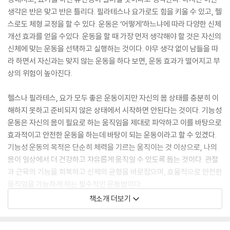
생각은 반은 맞고 반은 틀리다. 필라테스나 요가로도 힘을 키울 수 있고, 헬
스로도 체형 교정을 할 수 있다. 운동은 ‘어떻게’하느냐에 따라 다양한 신체
개선 효과를 얻을 수있다. 운동을 할 때 가장 먼저 생각해야 할 것은 자신의
신체에 맞는 운동을 선택하고 실행하는 것이다. 아무 생각 없이 남들을 따
라 하면서 자신과는 맞지 않는 운동을 하다 보면, 운동 효과가 떨어지고 부
상의 위험이 높아진다.
헬스나 필라테스, 요가 모두 좋은 운동이지만 자신의 몸 상태를 충분히 이
해하지 못하고 준비되지 않은 상태에서 시작하면 안된다는 것이다. 기능성
운동은 자신의 몸이 필요로 하는 움직임을 제대로 파악하고 이를 바탕으로
효과적이고 안전한 운동을 하는데 바탕이 되는 운동이라고 할 수 있겠다.
기능성 운동의 목적은 단순히 체력을 기르는 움직이는 것 이상으로, 나의
몸이 일상에서 더 건강하고 자유롭게 움직일 수 있도록 돕는 것이다. 관절
과 근육의 기능을 회복하고 신체의 균형을 바로잡으며, 효율적으로 안전한
움직임을 가능하게 하는 필수적인 운동법이다.
책소개 더보기
이 책에는 운동 중 흔히 겪는 부상과 통증의 원인을 스스로 이해하고 이를
줄이는 방법에 대해 조언을 해주고 있다. 저자는 운동을 즐기는 모두가 자