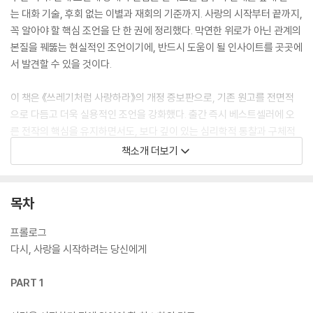
는 대화 기술, 후회 없는 이별과 재회의 기준까지. 사랑의 시작부터 끝까지,
꼭 알아야 할 핵심 조언을 단 한 권에 정리했다. 막연한 위로가 아닌 관계의
본질을 꿰뚫는 현실적인 조언이기에, 반드시 도움이 될 인사이트를 곳곳에
서 발견할 수 있을 것이다.
이 책은 《쓰레기처럼 사랑하라》의 개정 증보판으로, 기존 원고를 전면적
으로 다듬고 더욱 실용적인 조언을 강화했다. 출간 즉시 베스트셀러에 오
른 전작의 핵심을 유지하면서도, 보다 깊이 있는 심리학적 통찰과 구체적
인 전략을 더해 한층 완성도 높은 관계 바이블로 돌아왔다. 사랑하면서 더
책소개 더보기
이상 불안에 휘둘리고 싶지 않다면, 상처 때문에 새로운 관계를 시작하는
것이 두렵다면, 이 책을 펼칠 차례다.
목차
프롤로그
다시, 사랑을 시작하려는 당신에게
PART 1