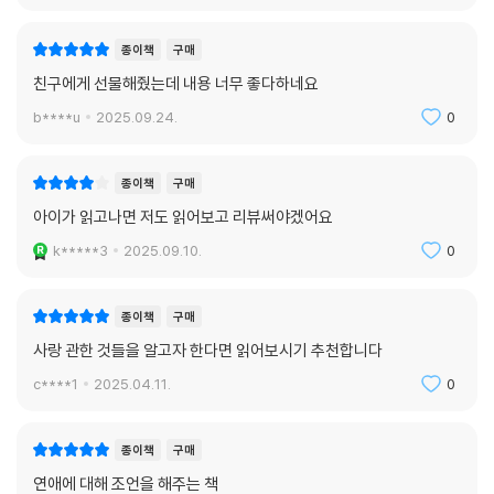
종이책
구매
친구에게 선물해줬는데 내용 너무 좋다하네요
b****u
2025.09.24.
0
종이책
구매
아이가 읽고나면 저도 읽어보고 리뷰써야겠어요
k*****3
2025.09.10.
0
종이책
구매
사랑 관한 것들을 알고자 한다면 읽어보시기 추천합니다
c****1
2025.04.11.
0
종이책
구매
연애에 대해 조언을 해주는 책