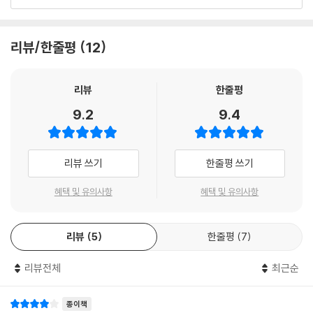
랑 때문에 고민에 빠지는 순간, 이 책은 관계를 바로 세울 현실적인 조언들
이별에도 적절한 타이밍이 있다
첫째, 지금까지 만난 사람과 앞으로 만날 사람은 완전히 다른 사람이다.
로 무장한 채 독자들을 ‘이전과는 완전히 다른 새로운 관계의 시작’으로 안
둘째, 내 태도가 결국 상대방의 태도를 결정한다.
내한다.
리뷰/한줄평
12
--- p.57 「연애 트라우마가 있다면」 중에서
매주 약 4천 명이 단 한 사람의 관계 조언을 듣고자 몰려든다면 믿을 수 있
“나는 왜 소개팅만 하면 잘 안될까?”
는가? 이 책의 저자 김달은 월요일과 목요일 새벽이면 사랑과 인간관계에
리뷰
한줄평
소개팅이 기대만큼 잘 풀리지 않는 사람들이 주로 고민하는 내용이다.
대한 온라인 상담소를 연다. 이토록 많은 사람이 그의 채널에 몰려드는 이
9.2
9.4
소개팅에서 가장 중요한 것은 ‘내가 잘 보여야 한다’라는 부담을 버리는 것
유는 단 하나, 막연한 희망이 아닌 명확한 해결책을 제시하기 때문이다.
이다. 나와 맞지 않는 사람에게까지 좋은 인상을 남기려고 애쓸 필요는 없
다.
날카롭게 관계의 본질을 꿰뚫으면서도, 상처받은 이들의 마음을 어루만지
리뷰 쓰기
한줄평 쓰기
이 사람과 안되면 다음 소개팅을 하면 된다. 첫인상부터 나와 맞지 않는 느
는 김달 작가의 탁월한 균형 감각은 이번 책에서도 유감없이 발휘되었다.
낌이 든다면, 억지로 이어 나
흔들리는 관계를 바로잡기 위한 실질적인 솔루션을 비롯해, 사랑의 시작부
혜택 및 유의사항
혜택 및 유의사항
갈 필요는 없다. 상대방이 나를 마음에 들어 하지 않을 수도 있고, 나 역시
터 끝까지 반드시 알아야 할 모든 것을 이 책 한 권에서 만나볼 수 있다.
상대가 마음에 들지 않을 수 있다. 단지 이번 소개팅에서 내 사람을 만나지
못했을 뿐이다. ‘매번 소개팅이 잘 안되는 나’라는 생각에 매몰될 필요는 없
리뷰
5
한줄평
7
다시 시작하려는 사람을 위한
다.
가장 실용적인 ‘사랑의 기초’ 수업
--- pp.65-66「소개팅할 때 남녀의 시선 차이」 중에서
리뷰전체
최근순
이 책은 김달 작가의 첫 책이자 베스트셀러였던 《쓰레기처럼 사랑하라》의
상대방의 휴대폰을 들여다보려는 행동은 결코 긍정적인 결과를 가져오지
개정 증보판이다. 기존 원고를 전면적으로 다듬고, 독자들이 더욱 공감할
종이책