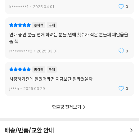
k*******1
2025.04.01.
0
종이책
구매
연애 중인 분들,연애 하려는 분들,연애 횟수가 적은 분들께 깨달음을
줄 책
l*********2
2025.03.31.
0
종이책
구매
사랑하기전에 알았더라면 지금보단 달라졌을까
j***h
2025.03.29.
0
한줄평 전체보기
배송/반품/교환 안내