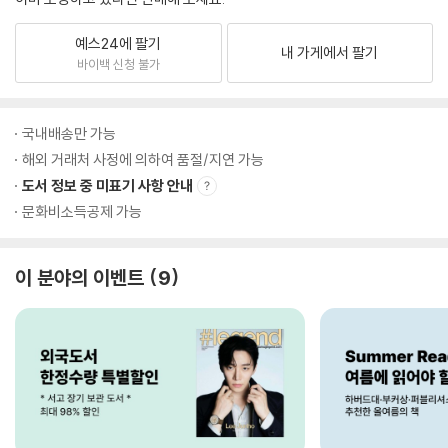
예스24에 팔기
내 가게에서 팔기
바이백 신청 불가
국내배송만 가능
해외 거래처 사정에 의하여 품절/지연 가능
도서 정보 중 미표기 사항 안내
문화비소득공제 가능
이 분야의 이벤트
9