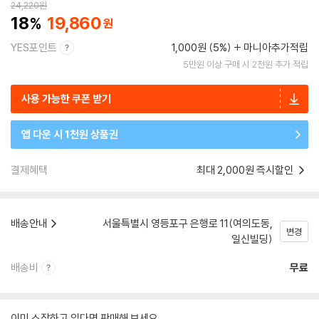
24,220
원
18
19,860
YES포인트
1,000원 (5%)
마니아추가적립
5만원 이상 구매 시 2천원 추가 적립
사용 가능한 쿠폰 받기
앱 다운 시 1천원 상품권
결제혜택
최대 2,000원 즉시할인
배송안내
서울특별시 영등포구 은행로 11(여의도동,
변경
일신빌딩)
배송비
무료
이미 소장하고 있다면 판매해 보세요.