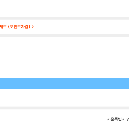
 세트 (포인트차감)
서울특별시 영