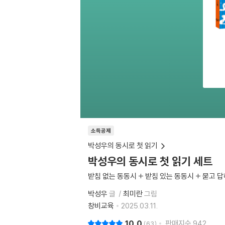
소득공제
박성우의 동시로 첫 읽기
박성우의 동시로 첫 읽기 세트
받침 없는 동동시 + 받침 있는 동동시 + 묻고 
박성우
글
최미란
그림
창비교육
2025.03.11.
10.0
판매지수
942
63