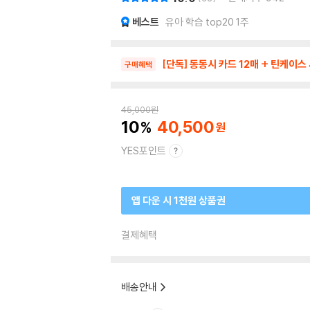
베스트
유아 학습 top20 1주
[단독] 동동시 카드 12매 + 틴케이스
구매혜택
45,000
원
10
40,500
YES포인트
앱 다운 시 1천원 상품권
결제혜택
배송안내