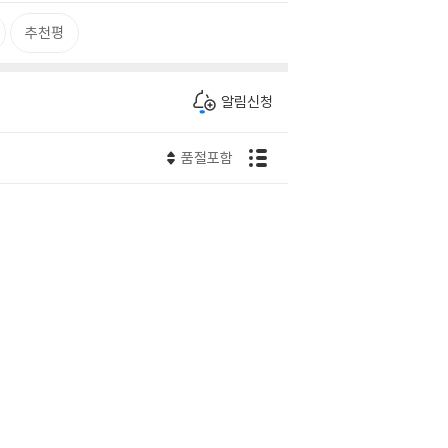
추천평
알림신청
품절포함