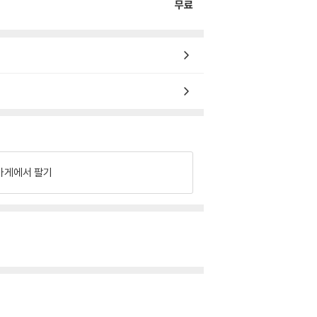
무료
가게에서 팔기