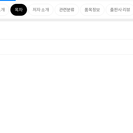
소개
목차
저자 소개
관련분류
품목정보
출판사 리뷰