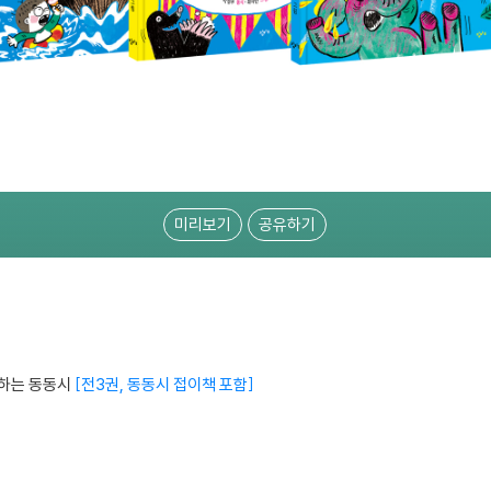
미리보기
공유하기
답하는 동동시
전3권, 동동시 접이책 포함