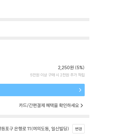
2,250원 (5%)
5만원 이상 구매 시 2천원 추가 적립
카드/간편결제 혜택을 확인하세요
등포구 은행로 11(여의도동, 일신빌딩)
변경