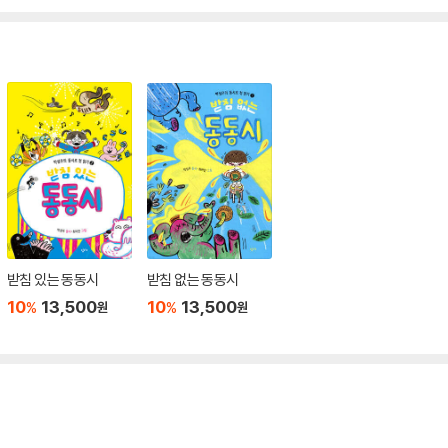
받침 있는 동동시
받침 없는 동동시
10
13,500
10
13,500
%
%
원
원