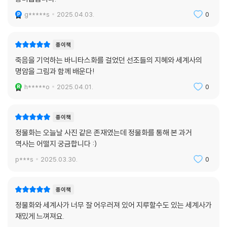
g*****s
2025.04.03.
0
종이책
죽음을 기억하는 바니타스화를 걸었던 선조들의 지혜와 세계사의
명암을 그림과 함께 배운다!
h*****o
2025.04.01.
0
종이책
정물화는 오늘날 사진 같은 존재였는데 정물화를 통해 본 과거
역사는 어떨지 궁금합니다 :)
p***s
2025.03.30.
0
종이책
정물화와 세계사가 너무 잘 어우러져 있어 지루할수도 있는 세계사가
재밌게 느껴져요.