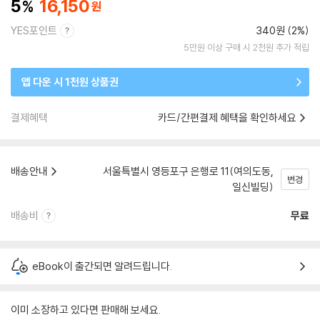
5
16,150
YES포인트
340원 (2%)
5만원 이상 구매 시 2천원 추가 적립
앱 다운 시 1천원 상품권
결제혜택
카드/간편결제 혜택을 확인하세요
배송안내
서울특별시 영등포구 은행로 11(여의도동,
변경
일신빌딩)
배송비
무료
eBook이 출간되면 알려드립니다.
이미 소장하고 있다면 판매해 보세요.