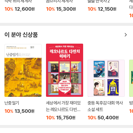
식탁 위의 세계사
곰브리치 세계사
술술 한국사 2
세
다
10
12,600
10
15,300
10
12,150
%
%
%
원
원
원
1
이 분야 신상품
난중일기
세상에서 가장 재미있
중등 독후감 대회 역사
방
는 레오나르도 다빈치
소설 세트
10
13,500
1
%
원
이야기
10
15,750
10
50,400
%
%
원
원