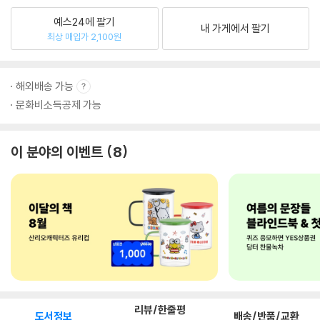
예스24에 팔기
내 가게에서 팔기
최상 매입가 2,100원
해외배송 가능
문화비소득공제 가능
이 분야의 이벤트
8
리뷰/한줄평
도서정보
배송/반품/교환