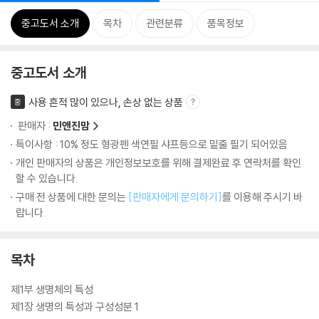
중고도서 소개
목차
관련분류
품목정보
중고도서 소개
사용 흔적 많이 있으나, 손상 없는 상품
중
판매자 :
민앤진맘
특이사항 : 10% 정도 형광펜 색연필 샤프등으로 밑줄 필기 되어있음
개인 판매자의 상품은 개인정보보호를 위해 결제완료 후 연락처를 확인
할 수 있습니다.
구매 전 상품에 대한 문의는
[판매자에게 문의하기]
를 이용해 주시기 바
랍니다.
목차
제1부 생명체의 특성
제1장 생명의 특성과 구성성분 1