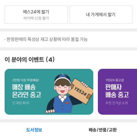
예스24에 팔기
내 가게에서 팔기
바이백 신청 불가
한정판매의 특성상 재고 상황에 따라 품절 가능
이 분야의 이벤트
4
도서정보
배송/반품/교환