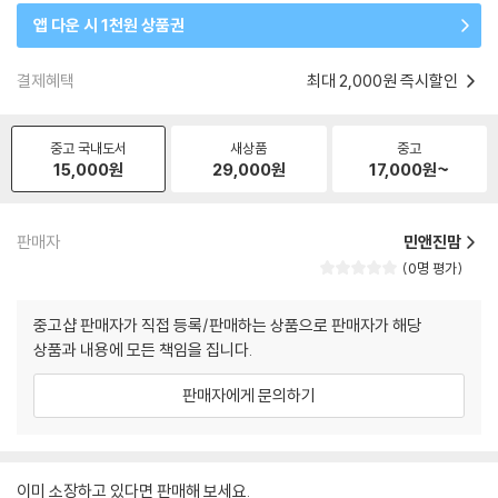
앱 다운 시 1천원 상품권
결제혜택
최대 2,000원 즉시할인
중고 국내도서
새상품
중고
15,000
원
29,000
원
17,000
원~
판매자
민앤진맘
0명 평가
중고샵 판매자가 직접 등록/판매하는 상품으로 판매자가 해당
상품과 내용에 모든 책임을 집니다.
판매자에게 문의하기
이미 소장하고 있다면 판매해 보세요.