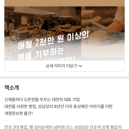
상세 이미지 더보기
책소개
신제품마다 오픈런을 부르는 대전의 대표 기업
대전을 사랑한 빵집, 성심당의 8년간 더욱 풍성해진 이야기를 더한
개정증보판 출간!
전국 3대 빵집, 빵 성지순례의 넘버원 코스 성심당은 단순히 유명 빵집이