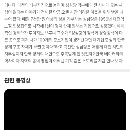
아니다. 대전의 최부자집으로 불리며 성심당 덕분에 대전 시내에 굶는 사
람이 없다는 이야기가 전해질 만큼 오랜 시간 어려운 이웃을 위해 빵을 나
누어 왔다. 매달 7천만 원 이상의 빵을 기부하는 성심당은 1956년 대전역
노점 찐빵집으로 시작해 1천여 명이 함께 일하는 기업으로 성장했다. 세계
적인 경제학자 루이지노 브루니 교수가 “성심당의 철학과 경영방식이 다
른 곳으로 퍼져 나가 100개의 중소기업이 생겨난다면 대기업 중심의 한국
경제 구조 자체가 바뀔 것이다”라고 극찬한 성심당은 어떻게 대전 시민의
자부심이자 한국 경제의 대안으로 주목받게 된 것일까? 한국 베이커리의
역사이자 지역의 동네 빵집이 이뤄낸 기적 같은 스토리를 지금 만나 보자.
관련 동영상