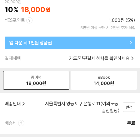
20,000
원
10
18,000
YES포인트
1,000원 (5%)
5만원 이상 구매 시 2천원 추가 적립
앱 다운 시 1천원 상품권
결제혜택
카드/간편결제 혜택을 확인하세요
종이책
eBook
18,000
원
14,000
원
배송안내
서울특별시 영등포구 은행로 11(여의도동,
변경
일신빌딩)
배송비
무료