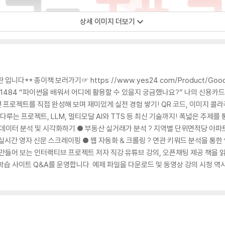
상세 이미지 더보기
다** 종이책 보러가기☞ https://www.yes24.com/Product/Goods
142771484 “파이썬을 배워서 어디에 활용할 수 있을지 궁금했나요?” 나의 신용
이썬 프로젝트를 직접 완성해 보며 재미있게 실전 경험 쌓기! QR 코드, 이미지 
루는 프로젝트, LLM, 멀티모달 AI와 TTS 등 최신 기술까지! 폭넓은 주제를 통
표 데이터 분석 및 시각화하기 ● 부동산 실거래가 분석 ? 지역별 단위면적당 아파
한 실시간 영자 신문 스크레이핑 ● 웹 자동화 & 크롤링 ? 연관 키워드 분석을 통한 
접 만들어 보는 인터랙티브 프로젝트 저자 직강 유튜브 강의, 오픈채팅 제공 책을
학습 사이트 Q&A를 운영합니다. 예제 파일을 다운로드 및 동영상 강의 시청 