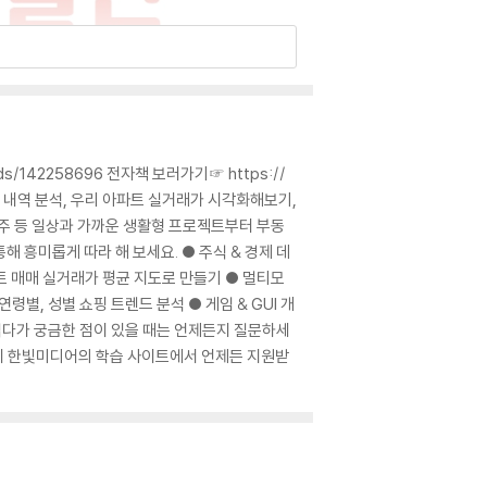
/142258696 전자책 보러가기☞ https://
카드 내역 분석, 우리 아파트 실거래가 시각화해보기,
콜라주 등 일상과 가까운 생활형 프로젝트부터 부동
해 흥미롭게 따라 해 보세요. ● 주식 & 경제 데
트 매매 실거래가 평균 지도로 만들기 ● 멀티모
연령별, 성별 쇼핑 트렌드 분석 ● 게임 & GUI 개
 읽다가 궁금한 점이 있을 때는 언제든지 질문하세
역시 한빛미디어의 학습 사이트에서 언제든 지원받