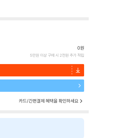
0원
5만원 이상 구매 시 2천원 추가 적립
카드/간편결제 혜택을 확인하세요