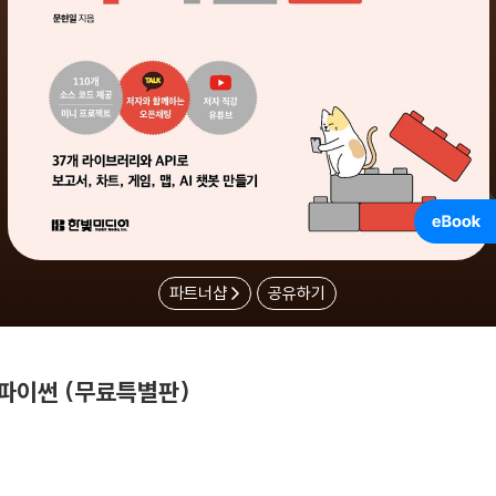
파트너샵
공유하기
파이썬 (무료특별판)