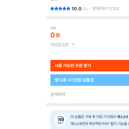
10.0
판매지수
11,124
2
0
원
0
YES포인트
사용 가능한 쿠폰 받기
앱 다운 시 1천원 상품권
결제혜택
이 상품은 구매 후 지원 기기에서
예스24 
예스24만의 독보적인 PDF 필기 기능을 