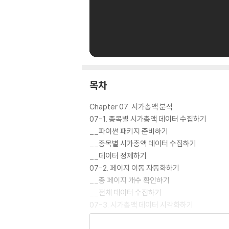
목차
Chapter 07. 시가총액 분석
07-1. 종목별 시가총액 데이터 수집하기
__파이썬 패키지 준비하기
__종목별 시가총액 데이터 수집하기
__데이터 정제하기
07-2. 페이지 이동 자동화하기
__총 페이지 개수 확인하기
__전체 데이터 수집하기
07-3. 시가총액 데이터 시각화하기
__시가총액 상위 종목 구하기