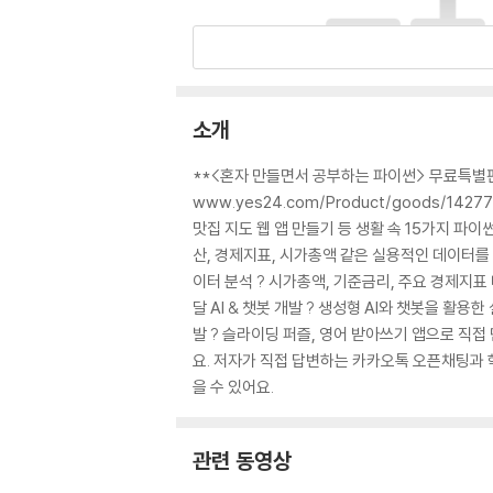
소개
**<혼자 만들면서 공부하는 파이썬> 무료특별판 입니
www.yes24.com/Product/goods/
맛집 지도 웹 앱 만들기 등 생활 속 15가지 파
산, 경제지표, 시가총액 같은 실용적인 데이터를 다
이터 분석 ? 시가총액, 기준금리, 주요 경제지
달 AI & 챗봇 개발 ? 생성형 AI와 챗봇을 활용
발 ? 슬라이딩 퍼즐, 영어 받아쓰기 앱으로 직
요. 저자가 직접 답변하는 카카오톡 오픈채팅과 
을 수 있어요.
관련 동영상