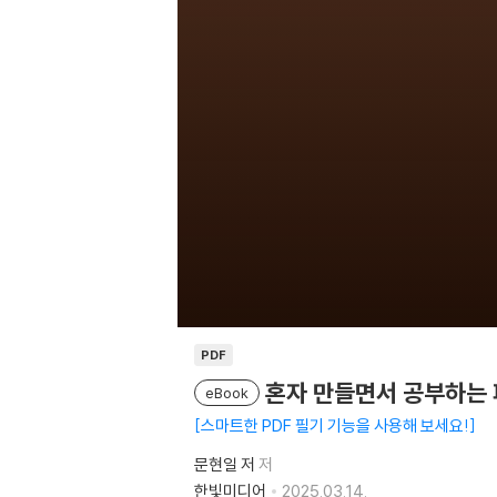
PDF
혼자 만들면서 공부하는 
eBook
스마트한 PDF 필기 기능을 사용해 보세요!
문현일 저
저
한빛미디어
2025.03.14.