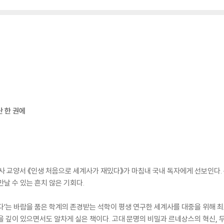
단 한 권에
 교양서 《인생 처음으로 세계사가 재밌다》가 마침내 국내 독자에게 선보인다. 총
날 수 있는 흔치 않은 기회다.
다’는 바람을 품은 학계의 존경받는 석학이 평생 연구한 세계사를 대중을 위해 
을 깊이 있으면서도 알차게 실은 책이다. 고대 문명의 비밀과 르네상스의 혁신, 