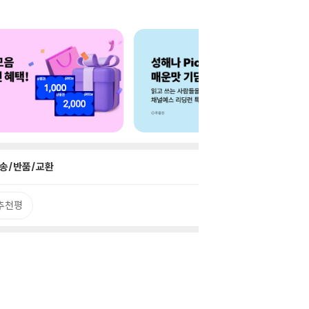
송/반품/교환
추천평