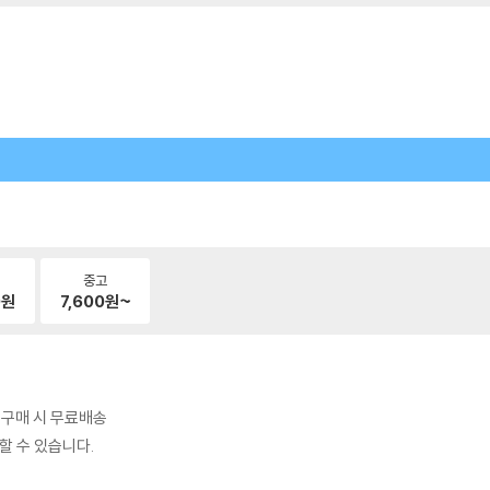
중고
0
원
7,600
원~
상 구매 시 무료배송
할 수 있습니다.