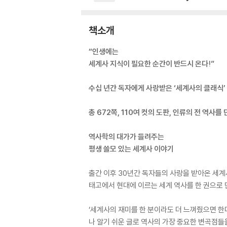
책소개
“인생에는
세계사 지식이 필요한 순간이 반드시 온다!”
수십 년간 독자에게 사랑받은 ‘세계사의 클래식’
총 672쪽, 110여 컷의 도판, 인류의 전 역사를 
역사학의 대가가 들려주는
평생 쓸모 있는 세계사 이야기
출간 이후 30년간 독자들의 사랑을 받아온 세계사
태고에서 현대에 이르는 세계 역사를 한 권으로 만
‘세계사의 재미를 한 분이라도 더 느껴줬으면 한
나 알기 쉬운 글로 역사의 가장 중요한 변곡점들