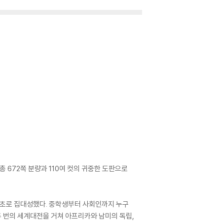
 672쪽 분량과 110여 컷의 귀중한 도판으로
최초로 집대성했다. 중학생부터 사회인까지 누구
두 번의 세계대전을 거쳐 아프리카와 남미의 독립,