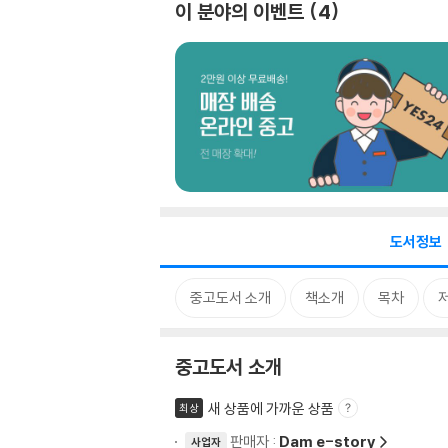
이 분야의 이벤트
4
도서정보
중고도서 소개
책소개
목차
중고도서 소개
새 상품에 가까운 상품
최상
판매자 :
Dam e-story
사업자