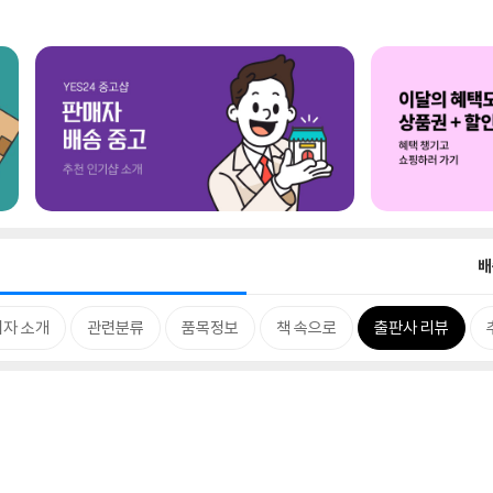
배
저자 소개
관련분류
품목정보
책 속으로
출판사 리뷰