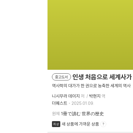
인생 처음으로 세계사가 
중고도서
역사학의 대가가 한 권으로 농축한 세계의 역사
니시무라 데이지
저
박현지
역
더퀘스트
2025.01.09.
원제
1冊で讀む 世界の歷史
새 상품에 가까운 상품
최상