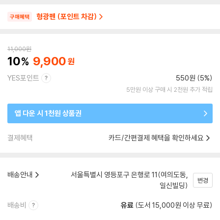
형광펜 (포인트 차감)
구매혜택
11,000
원
10
9,900
YES포인트
550원 (5%)
5만원 이상 구매 시 2천원 추가 적립
앱 다운 시 1천원 상품권
결제혜택
카드/간편결제 혜택을 확인하세요
배송안내
서울특별시 영등포구 은행로 11(여의도동,
변경
일신빌딩)
배송비
유료
(도서 15,000원 이상 무료)