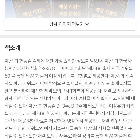
상세 이미지 더보기
책소개
제74회 한능검 출제에 대한 가장 뾰족한 정보를 담았다! 제74회 한국사
능력검정시험 심화(1·2·3급) 대비에 최적화된 ‘제74회 출제 저격 키워드
50’을 통해 제74회 출제 예상 키워드를 문항별로 제공한다. 제74회에 출
제될 예상 키워드가 어떤 방식으로 출제될지, 어떤 난이도로 출제될지를
완벽 분석하여 제작한 저격 모의고사 1회분이 제공된다. 저격 모의고사와
함께라면 다가오는 시험의 난이도와 예상 경향을 미리 확인하고 시험에 대
비할 수 있다. 제74회 한능검 D-3주, D-1주에 업로드되는 예상유형 키워
드 정리 영상과 제74회 해품사의 예상문제 저격특강에서 저격 키워드와
관련된 더 풍성한 자료를 제공한다. 영상에서 제공되는 저격 키워드와 관
련된 다양한 키워드와 예시 기출문제를 통해 제74회 시험을 빈틈없이 준
비할 수 있다. 또한 저격 모의고사 무료 해설 강의를 통해 제74회 출제 예