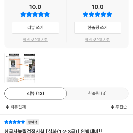
확인할 수 있는 HAI한국사 앱과 해품사가 직접 참여하는 오픈채팅방을 통
10.0
10.0
해 공부하다가 궁금한 내용들을 바로 확인할 수 있습니다.
리뷰 쓰기
한줄평 쓰기
혜택 및 유의사항
혜택 및 유의사항
리뷰
12
한줄평
3
리뷰전체
추천순
종이책
한국사능력검정시험 [심화(1·2·3급)] 완벽대비!!