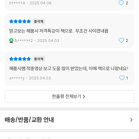
h*****4
2025.04.09.
2
종이책
믿고보는 해품사 저격특강이 책으로.. 무조건 사야겠네욥
b******2
2025.04.03.
2
종이책
해품사쌤 적중영상 보고 도움 많이 받았는데, 아예 책으로 나왔네요!
a*****y
2025.04.03.
1
한줄평 전체보기
배송/반품/교환 안내