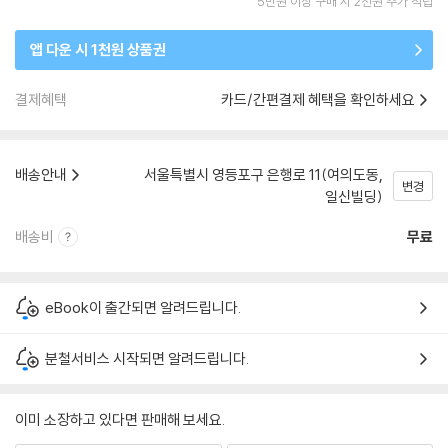
5만원 이상 구매 시 2천원 추가 적립
앱 다운 시 1천원 상품권
결제혜택
카드/간편결제 혜택을 확인하세요
배송안내
서울특별시 영등포구 은행로 11(여의도동,
변경
일신빌딩)
배송비
무료
eBook이 출간되면 알려드립니다.
분철서비스 시작되면 알려드립니다.
이미 소장하고 있다면 판매해 보세요.