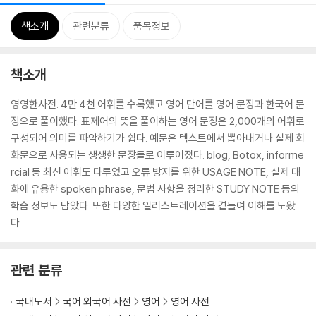
책소개
관련분류
품목정보
책소개
영영한사전. 4만 4천 어휘를 수록했고 영어 단어를 영어 문장과 한국어 문
장으로 풀이했다. 표제어의 뜻을 풀이하는 영어 문장은 2,000개의 어휘로
구성되어 의미를 파악하기가 쉽다. 예문은 텍스트에서 뽑아내거나 실제 회
화문으로 사용되는 생생한 문장들로 이루어졌다. blog, Botox, informe
rcial 등 최신 어휘도 다루었고 오류 방지를 위한 USAGE NOTE, 실제 대
화에 유용한 spoken phrase, 문법 사항을 정리한 STUDY NOTE 등의
학습 정보도 담았다. 또한 다양한 일러스트레이션을 곁들여 이해를 도왔
다.
관련 분류
국내도서
국어 외국어 사전
영어
영어 사전