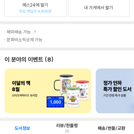
예스24에 팔기
내 가게에서 팔기
최상 매입가 4,900원
해외배송 가능
문화비소득공제 가능
이 분야의 이벤트
8
리뷰/한줄평
도서정보
배송/반품/교환
26