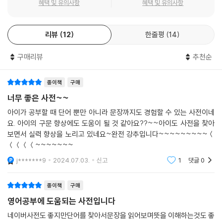
혜택 및 유의사항
혜택 및 유의사항
리뷰
12
한줄평
14
구매리뷰
추천순
종이책
구매
너무 좋은 사전~~
아이가 공부할 때 단어 뿐만 아니라 문장까지도 경험할 수 있는 사전이네
요. 아이의 구문 향상에도 도움이 될 것 같아요??~~아이도 사전을 찾아
보면서 실력 향상을 노리고 있네요~완전 강추입니다~~~~~~~~~＜
＜＜＜＜~~~~~~~
j*******9
2024.07.03.
신고
1
댓글
0
종이책
구매
영어공부에 도움되는 사전입니다
네이버사전도 좋지만단어를 찾아서문장을 읽어보며뜻을 이해하는것도 좋