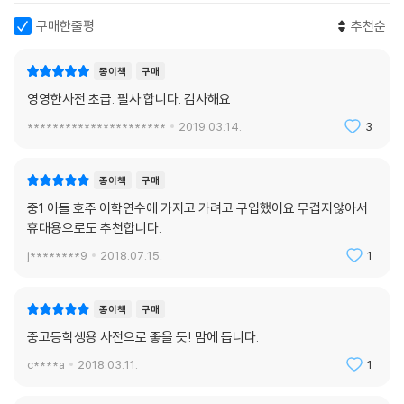
구매한줄평
추천순
종이책
구매
영영한사전 초급. 필사 합니다. 감사해요
**********************
2019.03.14.
3
종이책
구매
중1 아들 호주 어학연수에 가지고 가려고 구입했어요 무겁지않아서
휴대용으로도 추천합니다.
j********9
2018.07.15.
1
종이책
구매
중고등학생용 사전으로 좋을 듯! 맘에 듭니다.
c****a
2018.03.11.
1