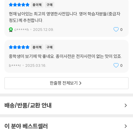
종이책
구매
현재 남아있는 최고의 영영한사전입니다. 영어 학습자분들(중급자
정도)께 추천합니다.
c*****h
2025.12.09.
0
종이책
구매
중학생이 보기에 딱 좋네요. 종이사전은 전자사전이 없는 맛이 있죠.
b****r
2025.03.16.
0
한줄평 전체보기
배송/반품/교환 안내
이 분야 베스트셀러