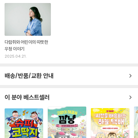
다람쥐와 어린이의 따뜻한
우정 이야기
2025.04.21.
배송/반품/교환 안내
이 분야 베스트셀러