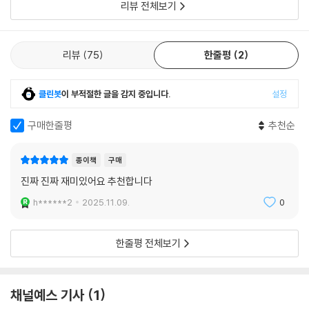
리뷰 전체보기
리뷰
75
한줄평
2
클린봇
이 부적절한 글을 감지 중입니다.
설정
구매한줄평
추천순
종이책
구매
진짜 진짜 재미있어요 추천합니다
h******2
2025.11.09.
0
한줄평 전체보기
채널예스 기사
1