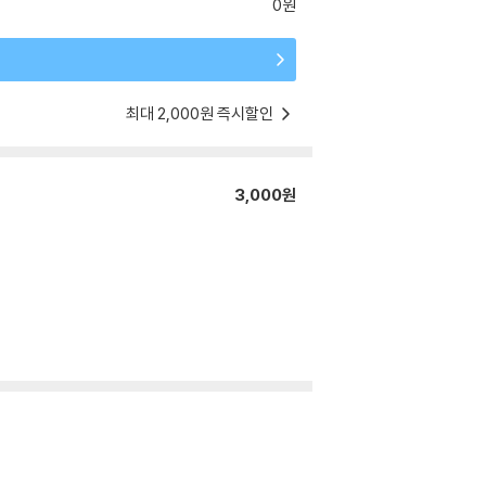
0원
최대 2,000원 즉시할인
3,000원