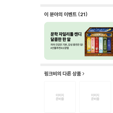
이 분야의 이벤트
21
링크비
의 다른 상품