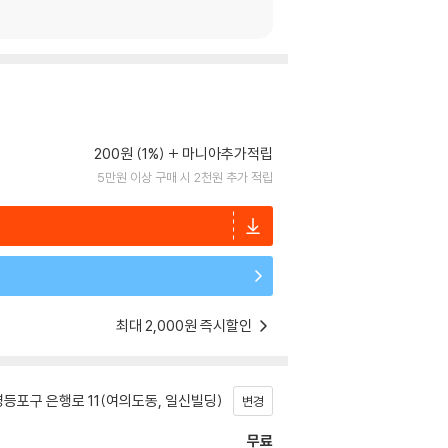
200원 (1%)
마니아추가적립
5만원 이상 구매 시 2천원 추가 적립
최대 2,000원 즉시할인
등포구 은행로 11(여의도동, 일신빌딩)
변경
무료