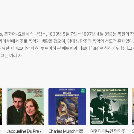
ms, 문화어: 요한네스 브람스, 1833년 5월 7일 ~ 1897년 4월 3일)는 독
리아 빈에서 주로 음악가 생활을 했으며, 당대 낭만주의 음악의 선도적 존재였다
티안 바흐, 루트비히 판 베토벤과 더불어 "3B"로 칭하기도 했다고 한다. 브람스는 여러 피아노곡, 실내악
 그는 여러 자
:
Jacqueline Du Pre /
Charles Munch 베를
예후디 메뉴인 명연주