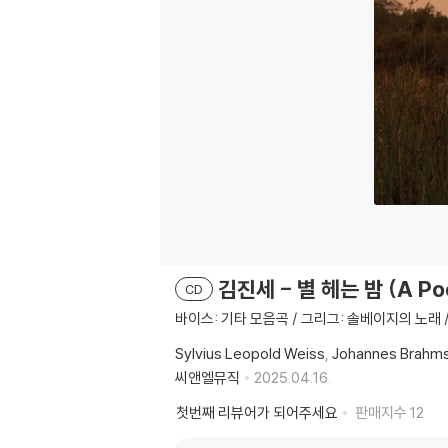
김진세 - 별 헤는 밤 (A Poet
CD
바이스: 기타 모음곡 / 그리그: 솔베이지의 노래 
Sylvius Leopold Weiss
Johannes Brahm
씨앤엘뮤직
2025.04.16.
첫번째 리뷰어가 되어주세요
판매지수
12