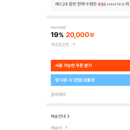
예스24 음반 판매 수량은
와
24,700
원
19
20,000
YES포인트
사용 가능한 쿠폰 받기
앱 다운 시 1천원 상품권
결제혜택
배송안내
배송비