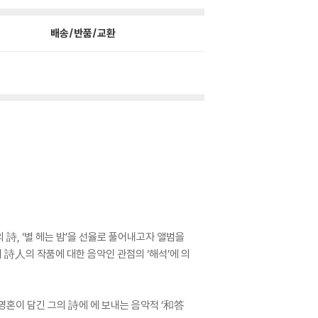
배송/반품/교환
詩, ‘별 헤는 밤’을 선율로 풀어내고자 앨범을
詩人의 작품에 대한 음악인 관점의 ‘해석’에 의
영혼이 담긴 그의 詩에 에 보내는 음악적 ‘和答