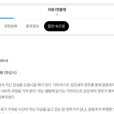
리뷰/한줄평
0
관련분류
품목정보
음반 속으로
 Mind
時 (화답시)
이 지닌 감성을 오염시킬 때가 있다. 기타리스트 김진세의 연주를 통해 윤동주의 
유의 과정을 거쳐 왔다. 이는 앨범에 담기는 기타리스트 김진세의 연주가 혹여 
비롯되었다.
한 세기 가까운 시간이 지난 지금을 살고 있는 한 연주가가 詩人 윤동주의 투명한 