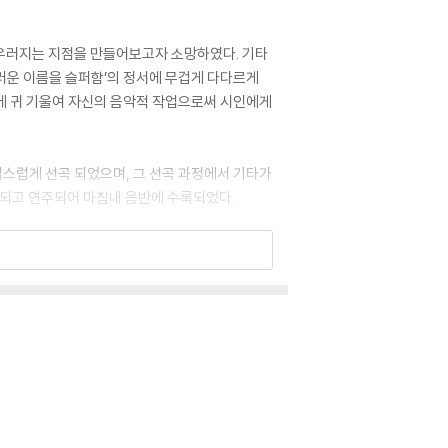
어우러지는 지점을 만들어보고자 소망하였다. 기타
끄러운 이름을 슬퍼함’의 정서에 무겁게 다다르게
나에 귀 기울여 자신의 음악적 작업으로써 시인에게
스럽게 선곡 되었으며, 그 선곡 과정에서 기타가
성되고 연주되어 마침내 음반에 수록되었다.
하였다. 기타리스트 김진세와의 많은 대화와 소통
리고 동시에 서정성을 더하고자 11현 바로크 류
기타를 사용하였다.
가워질 남은 계절 내내 소중한 추억처럼 품에서 꺼