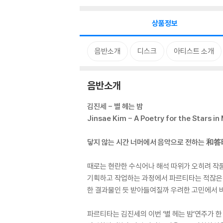
상품정보
음반소개
디스크
아티스트 소개
음반소개
김진세 - 별 헤는 밤
Jinsae Kim - A Poetry for the Stars in
닿지 않는 시간 너머에서 음악으로 전하는 和答
때로는 현란한 수식어나 해석 따위가 오히려 작품
기획하고 작업하는 과정에서 파르티타는 적잖은 사
한 결과물인 듯 받아들여질까 우려한 고민에서 
파르티타는 김진세의 이번 ‘별 헤는 밤’연주가 