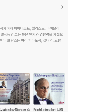
일의 작곡가이자 피아니스트, 첼리스트, 바이올리니
. 일생동안 그는 높은 인기와 영향력을 가졌으
, 교향
Sviatoslav Richter 스
Erich Leinsdorf 브람
Kent Nagano 브람스: