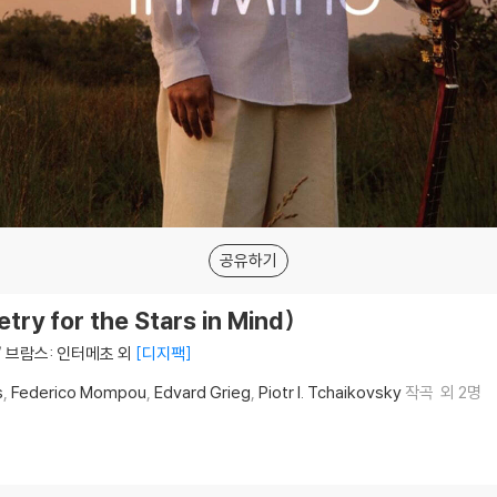
공유하기
ry for the Stars in Mind)
/ 브람스: 인터메초 외
디지팩
s
Federico Mompou
Edvard Grieg
Piotr I. Tchaikovsky
작곡
외 2명