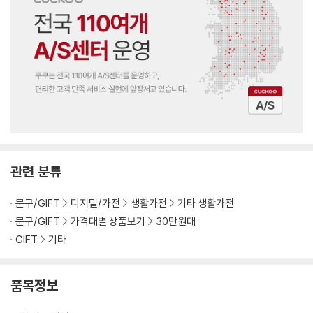
관련 분류
문구/GIFT
디지털/가전
생활가전
기타 생활가전
문구/GIFT
가격대별 상품보기
30만원대
GIFT
기타
품목정보