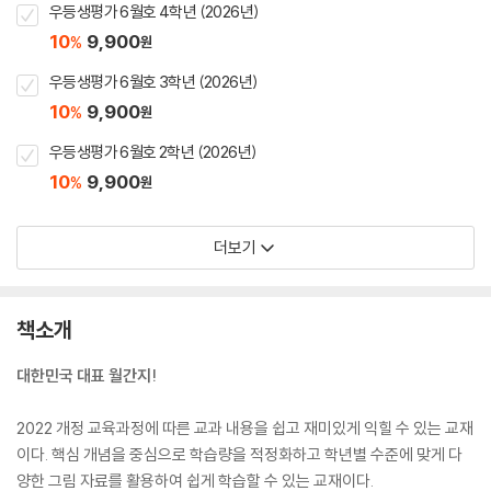
우등생평가 6월호 4학년 (2026년)
10
9,900
%
원
우등생평가 6월호 3학년 (2026년)
10
9,900
%
원
우등생평가 6월호 2학년 (2026년)
10
9,900
%
원
더보기
책소개
대한민국 대표 월간지!
2022 개정 교육과정에 따른 교과 내용을 쉽고 재미있게 익힐 수 있는 교재
이다. 핵심 개념을 중심으로 학습량을 적정화하고 학년별 수준에 맞게 다
양한 그림 자료를 활용하여 쉽게 학습할 수 있는 교재이다.