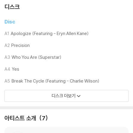
디스크
※ 재생 불량
1) 침압 조절 기능이 없는 턴테이블을 사용하시는 경우, (주로 올인원 형태
Disc
모델) 다이내믹 사운드의 편차가 큰 트랙을 재생할 때 이상 현상이 발생할
수 있습니다.
A1
Apologize (Featuring - Eryn Allen Kane)
기기 문제로 인해 발생하는 재생 불량 현상에 대해서는 반품/교환이 불가
A2
Precision
하니 침압 조절이 가능한 기기에서 재생하실 것을 권유 드립니다.
2) 디스크는 정전기와 먼지로 인해 재생이 원활하지 않은 경우가 있습니
A3
Who You Are (Superstar)
다. 전용 제품으로 이를 제거하면 대부분 해결됩니다.
3) 바늘에 먼지가 쌓이는 경우에도 재생이 원활하지 않을 수 있습니다.
A4
Yes
A5
Break The Cycle (Featuring - Charlie Wilson)
※ 디스크 외관 불량
1) 열을 가하여 제작하는 바이닐 공정 특성상 디스크 표면이 미세하게 울
디스크 더보기
렁거리거나 휘어지는 경우가 있습니다.
재생이 불안정한 경우 스태빌라이저를 사용하시면 좀 더 안정적인 재생이
가능합니다.
아티스트 소개
7
2) 재생 음역의 왜곡을 최소화 하고 반복 재생시에도 최대한 일관되게 유
지되도록 디스크 센터 홀 구경이 작게 제작되는 경우가 있습니다. 턴테이
블 스핀들에 맞지 않는 경우에는 전용 제품 등을 이용하여 센터 홀을 조정