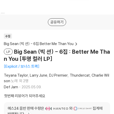
공유하기
수입
Big Sean (빅 션) - 6집 Better Me Than You
Big Sean (빅 션) - 6집 : Better Me Tha
LP
n You [투명 컬러 LP]
Explicit / 보너스 트랙
Teyana Taylor
Larry June
DJ Premier
Thundercat
Charlie Wil
son
노래
외 2명
Def Jam
2025.05.09.
첫번째 리뷰어가 되어주세요
예스24 음반 판매 수량은
와
집계에
반영됩니다.