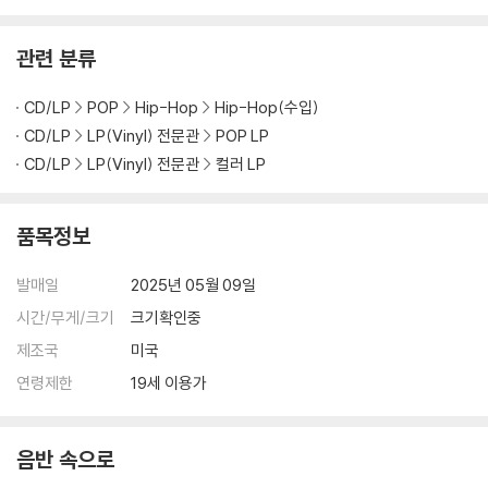
관련 분류
CD/LP
POP
Hip-Hop
Hip-Hop(수입)
CD/LP
LP(Vinyl) 전문관
POP LP
CD/LP
LP(Vinyl) 전문관
컬러 LP
품목정보
발매일
2025년 05월 09일
시간/무게/크기
크기확인중
제조국
미국
연령제한
19세 이용가
음반 속으로