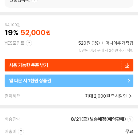
64,100
원
19
52,000
YES포인트
520원 (1%)
마니아추가적립
5만원 이상 구매 시 2천원 추가 적립
사용 가능한 쿠폰 받기
앱 다운 시 1천원 상품권
결제혜택
최대 2,000원 즉시할인
배송안내
8/21(금) 발송예정(예약판매)
배송비
무료