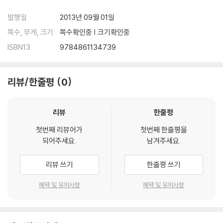
발행일
2013년 09월 01일
쪽수, 무게, 크기
쪽수확인중 | 크기확인중
ISBN13
9784861134739
리뷰/한줄평
0
리뷰
한줄평
첫번째 리뷰어가
첫번째 한줄평을
되어주세요.
남겨주세요.
리뷰 쓰기
한줄평 쓰기
혜택 및 유의사항
혜택 및 유의사항