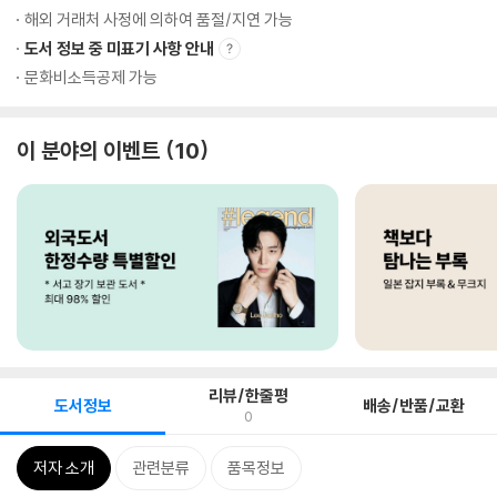
해외 거래처 사정에 의하여 품절/지연 가능
도서 정보 중 미표기 사항 안내
문화비소득공제 가능
이 분야의 이벤트
10
리뷰/한줄평
도서정보
배송/반품/교환
0
저자 소개
관련분류
품목정보