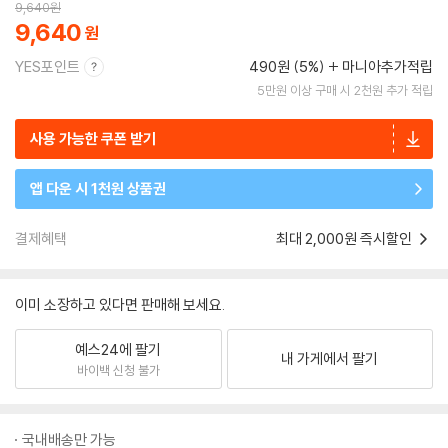
9,640
원
9,640
YES포인트
490원 (5%)
마니아추가적립
5만원 이상 구매 시 2천원 추가 적립
사용 가능한 쿠폰 받기
앱 다운 시 1천원 상품권
결제혜택
최대 2,000원 즉시할인
이미 소장하고 있다면 판매해 보세요.
예스24에 팔기
내 가게에서 팔기
바이백 신청 불가
국내배송만 가능