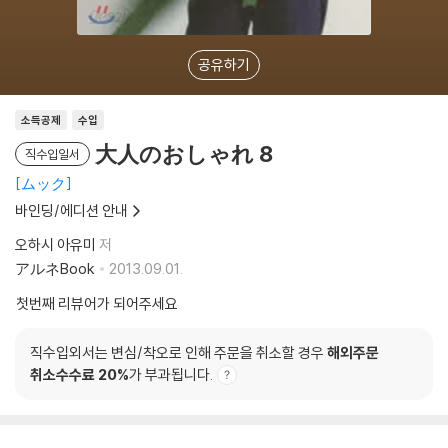
공유하기
소득공제
수입
大人のおしゃれ 8
직수입일서
ムック
바인딩/에디션 안내
오하시 아유미
저
アルネBook
2013.09.01.
첫번째 리뷰어가 되어주세요
직수입외서는 변심/착오로 인해 주문을 취소할 경우
해외주문
취소수수료 20%
가 부과됩니다.