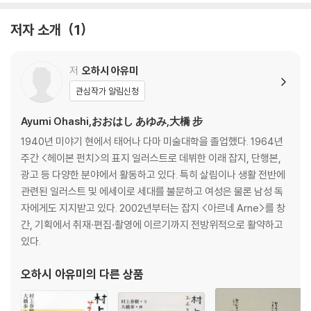
저자 소개
1
저
오하시 아유미
관심작가 알림신청
Ayumi Ohashi,おおはし あゆみ,大橋 步
1940년 미야기 현에서 태어나 다마 미술대학을 졸업했다. 1964년
주간 <헤이본 펀치>의 표지 일러스트로 데뷔한 이래 잡지, 단행본,
광고 등 다양한 분야에서 활동하고 있다. 특히 살림이나 생활 전반에
관련된 일러스트 및 에세이로 세대를 불문하고 여성은 물론 남성 독
자에게도 지지받고 있다. 2002년부터는 잡지 <아르네 Arne>를 창
간, 기획에서 취재·편집·촬영에 이르기까지 전방위적으로 활약하고
있다.
오하시 아유미
의 다른 상품