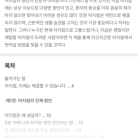
어지럼의 원인이 단순히 이석증이나 스트레스일 수도 있지만 사실 어지럼
에는 상상 이상으로 다양한 원인이 있고, 환자의 증상을 아주 꼼꼼히 체크
하지 않으면 찾아내기 어려운 경우도 많다. 또한 어지럼은 약만으로 해결
되지 않으며, 근본적인 생활 습관을 고치는 것이 가장 중요하다고 저자는
말한다. 그러니 누구든 현재 어지럼으로 고통스럽거나, 지금은 괜찮지만
재발할 어지럼이 두려운 사람이라면 이 책을 통해 지긋지긋한 어지럼에서
벗어날 방법을 찾을 수 있을 것이다.
목차
들어가는 말
어지럼, 이제는 해결할 수 있습니다 … 4
·제1장· 어지럼의 진짜 원인
어지럼은 왜 생길까? … 16
5분 안에 나의 어지럼 원인 진단하는 법 … 19
꼭 알아야 할 어지럼 주요 원인 5가지! … 24
빙글빙글 vs. 어질어질, 나의 어지럼 유형 진단하기 … 27