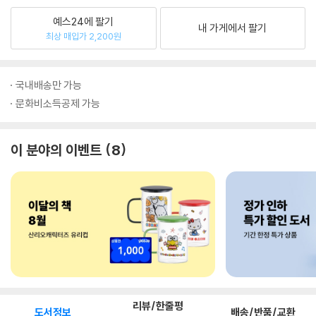
예스24에 팔기
내 가게에서 팔기
최상 매입가 2,200원
국내배송만 가능
문화비소득공제 가능
이 분야의 이벤트
8
리뷰/한줄평
도서정보
배송/반품/교환