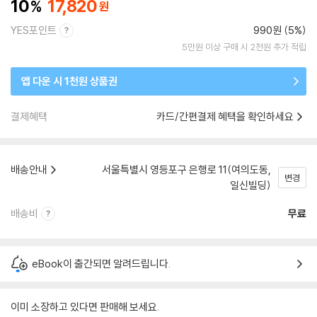
10
17,820
YES포인트
990원 (5%)
5만원 이상 구매 시 2천원 추가 적립
앱 다운 시 1천원 상품권
결제혜택
카드/간편결제 혜택을 확인하세요
배송안내
서울특별시 영등포구 은행로 11(여의도동,
변경
일신빌딩)
배송비
무료
eBook이 출간되면 알려드립니다.
이미 소장하고 있다면 판매해 보세요.