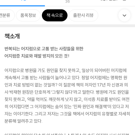
36
련분류
품목정보
책 속으로
출판사 리뷰
책소개
반복되는 어지럼으로 고통 받는 사람들을 위한
어지럼증 치료와 재발 방지의 모든 것!
어지럼으로 병원을 가도 원인을 찾지 못하고, 일상이 되어버린 어지럼에
계속해서 고통 받는 사람들이 늘어나고 있다. 정말 어지럼에는 명확한 원
인과 치료 방법이 없는 것일까? 이 질문에 책의 저자인 17년 차 신경과 의
사 박재현 원장은 단호하게 ‘그렇지 않다’라고 말한다. 병원에 가도 원인을
찾지 못하고, 약을 먹어도 깨끗하게 낫지 않고, 이석증 치료를 받아도 여전
히 어지럽다면 그 어지럼에는 숨어 있는 ‘진짜 원인과 해결책’이 있다고 저
자는 이야기한다. 그리고 저자는 그것을 책에서 어지럼의 유형별로 자세히
분류해 알려주고 있다.