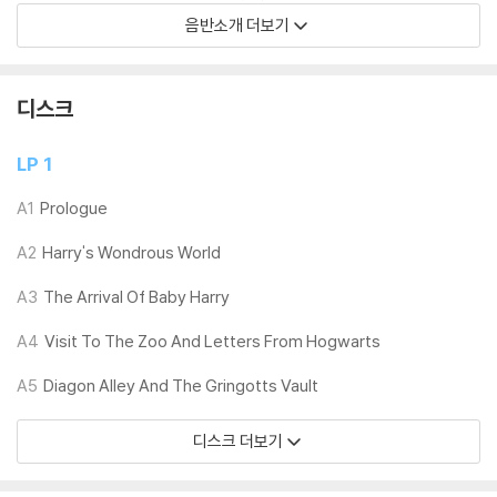
닐은 품질보증대상이 아닙니다.
음반소개 더보기
3) 일본 제작 LP는 대부분 겉비닐이 밀봉되어 있지 않습니다.
4) 디지털 다운로드 코드는 본사에서 공지 없이 증정 종료될 수 있습니다.
디스크
※ 재생 불량
1) 침압 조절 기능이 없는 턴테이블을 사용하시는 경우, (주로 올인원 형태
LP 1
모델) 다이내믹 사운드의 편차가 큰 트랙을 재생할 때 이상 현상이 발생할
수 있습니다.
A1
Prologue
기기 문제로 인해 발생하는 재생 불량 현상에 대해서는 반품/교환이 불가
A2
Harry's Wondrous World
하니 침압 조절이 가능한 기기에서 재생하실 것을 권유 드립니다.
2) 디스크는 정전기와 먼지로 인해 재생이 원활하지 않은 경우가 있습니
A3
The Arrival Of Baby Harry
다. 전용 제품으로 이를 제거하면 대부분 해결됩니다.
3) 바늘에 먼지가 쌓이는 경우에도 재생이 원활하지 않을 수 있습니다.
A4
Visit To The Zoo And Letters From Hogwarts
A5
Diagon Alley And The Gringotts Vault
※ 디스크 외관 불량
1) 열을 가하여 제작하는 바이닐 공정 특성상 디스크 표면이 미세하게 울
디스크 더보기
렁거리거나 휘어지는 경우가 있습니다.
재생이 불안정한 경우 스태빌라이저를 사용하시면 좀 더 안정적인 재생이