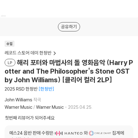
공유하기
수입
레코드 스토어 데이 한정반
해리 포터와 마법사의 돌 영화음악 (Harry P
LP
otter and The Philosopher's Stone OST
by John Williams) [클리어 컬러 2LP]
2025 RSD 한정반
한정반
John Williams
작곡
Warner Music
/
Warner Music
2025.04.25.
첫번째 리뷰어가 되어주세요
예스24 음반 판매 수량은
와
집계에