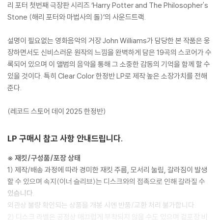
리 포터 첫번째 극장판 시리즈 ‘Harry Potter and The Philosopher's
Stone (해리 포터와 마법사의 돌)’의 사운드트랙.
설명이 필요없는 영화음악의 거장 John Williams가 담당한 본 작품은 웅
장하면서도 신비스러운 원작의 느낌을 완벽하게 담은 19곡의 스코어가 수
록되어 있으며 이 앨범의 음악을 통해 그 소중한 감동의 기억을 함께 할 수
있을 것이다. 특히 Clear Color 한정반 LP로 제작 높은 소장가치를 전해
준다.
(레코드 스토어 데이 2025 한정반)
LP 구매시 참고 사항 안내드립니다.
※ 재킷/구성품/포장 상태
1) 제작/배송 과정에 따라 경미한 재킷 주름, 모서리 눌림, 갈라짐이 발생
할 수 있으며 속지(이너 슬리브)는 디스크와의 접촉으로 인해 갈라질 수
있습니다.
외관상 불량 확인되는 상품을 개봉 시엔 반품/교환 처리 불가합니다.
2) 디스크 라벨은 공정상 매끄럽게 부착되지 않을 수도 있으며 겉포장 비