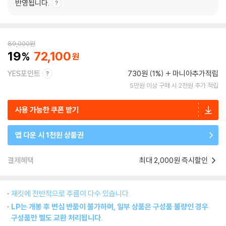
반영됩니다.
89,000
원
19
72,100
YES포인트
730원 (1%)
마니아추가적립
5만원 이상 구매 시 2천원 추가 적립
사용 가능한 쿠폰 받기
앱 다운 시 1천원 상품권
결제혜택
최대 2,000원 즉시할인
재킷에 전반적으로 주름이 다수 있습니다.
LP는 개봉 후 변심 반품이 불가하며, 일부 상품은 구성품 불량인 경우
구성품만 별도 교환 처리됩니다.