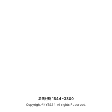
고객센터
1544-3800
Copyright ⓒ YES24. All rights Reserved.