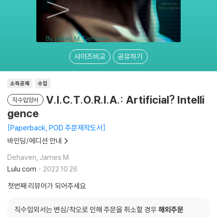
사이즈비교
공유하기
소득공제
수입
V.I.C.T.O.R.I.A.: Artificial? Intelli
직수입양서
gence
Paperback, POD 주문제작도서
바인딩/에디션 안내
Dehaven, James M.
Lulu.com
2022.10.26.
첫번째 리뷰어가 되어주세요
직수입외서는 변심/착오로 인해 주문을 취소할 경우
해외주문