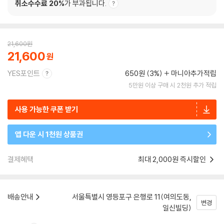
취소수수료 20%
가 부과됩니다.
21,600
원
21,600
YES포인트
650원 (3%)
마니아추가적립
5만원 이상 구매 시 2천원 추가 적립
사용 가능한 쿠폰 받기
앱 다운 시 1천원 상품권
결제혜택
최대 2,000원 즉시할인
배송안내
서울특별시 영등포구 은행로 11(여의도동,
변경
일신빌딩)