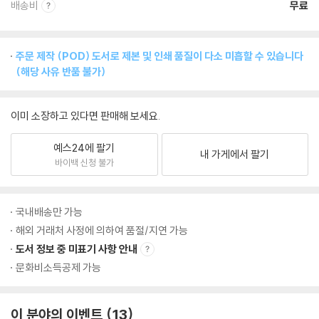
배송비
무료
주문 제작 (POD) 도서로 제본 및 인쇄 품질이 다소 미흡할 수 있습니다
(해당 사유 반품 불가)
이미 소장하고 있다면 판매해 보세요.
예스24에 팔기
내 가게에서 팔기
바이백 신청 불가
국내배송만 가능
해외 거래처 사정에 의하여 품절/지연 가능
도서 정보 중 미표기 사항 안내
문화비소득공제 가능
이 분야의 이벤트
13