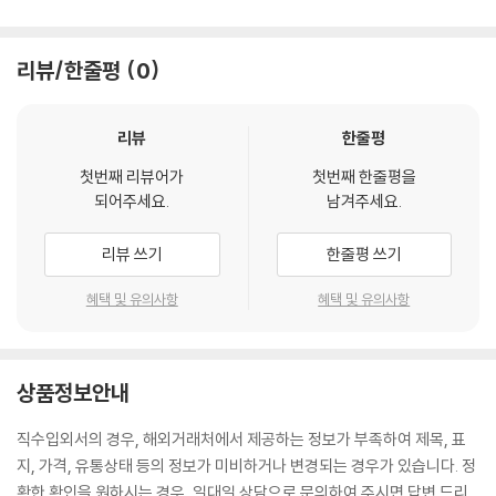
리뷰/한줄평
0
리뷰
한줄평
첫번째 리뷰어가
첫번째 한줄평을
되어주세요.
남겨주세요.
리뷰 쓰기
한줄평 쓰기
혜택 및 유의사항
혜택 및 유의사항
상품정보안내
직수입외서의 경우, 해외거래처에서 제공하는 정보가 부족하여 제목, 표
지, 가격, 유통상태 등의 정보가 미비하거나 변경되는 경우가 있습니다. 정
확한 확인을 원하시는 경우, 일대일 상담으로 문의하여 주시면 답변 드리