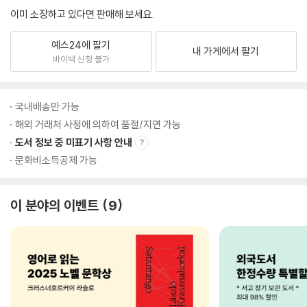
이미 소장하고 있다면 판매해 보세요.
예스24에 팔기
내 가게에서 팔기
바이백 신청 불가
국내배송만 가능
해외 거래처 사정에 의하여 품절/지연 가능
도서 정보 중 미표기 사항 안내
문화비소득공제 가능
이 분야의 이벤트
9