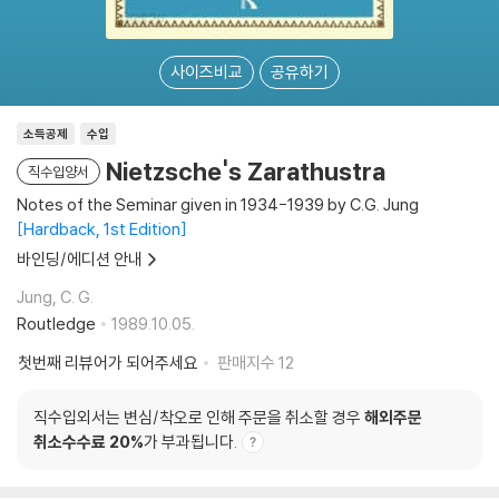
사이즈비교
공유하기
소득공제
수입
Nietzsche's Zarathustra
직수입양서
Notes of the Seminar given in 1934-1939 by C.G. Jung
Hardback, 1st Edition
바인딩/에디션 안내
Jung, C. G.
Routledge
1989.10.05.
첫번째 리뷰어가 되어주세요
판매지수
12
직수입외서는 변심/착오로 인해 주문을 취소할 경우
해외주문
취소수수료 20%
가 부과됩니다.