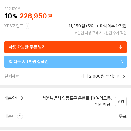
252,170
원
10
226,950
YES포인트
11,350원 (5%)
마니아추가적립
5만원 이상 구매 시 2천원 추가 적립
사용 가능한 쿠폰 받기
앱 다운 시 1천원 상품권
결제혜택
최대 2,000원 즉시할인
배송안내
서울특별시 영등포구 은행로 11(여의도동,
변경
일신빌딩)
배송비
무료