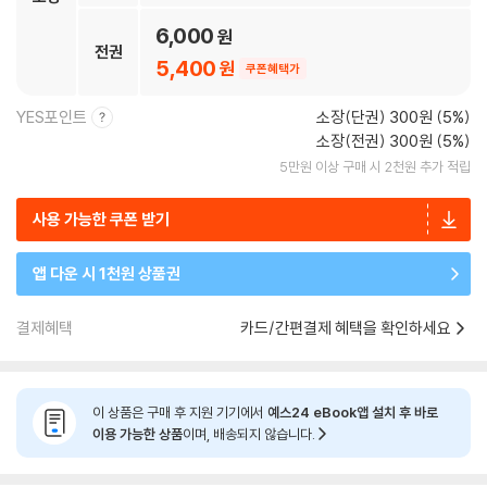
6,000
전권
5,400
쿠폰혜택가
YES포인트
소장(단권) 300원 (5%)
소장(전권) 300원 (5%)
5만원 이상 구매 시 2천원 추가 적립
사용 가능한 쿠폰 받기
앱 다운 시 1천원 상품권
결제혜택
카드/간편결제 혜택을 확인하세요
이 상품은 구매 후 지원 기기에서
예스24 eBook앱 설치 후 바로
이용 가능한 상품
이며, 배송되지 않습니다.