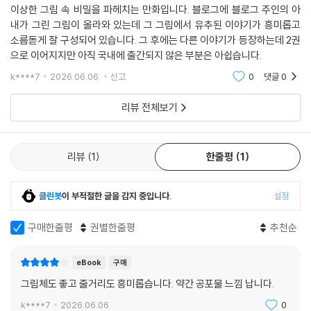
이상한 그림 속 비밀을 파헤치는 만화입니다. 블로그에 블로그 주인의 아
내가 그린 그림이 올라와 있는데 그 그림에서 유추된 이야기가 흥미롭고
소름돋게 잘 구성되어 있습니다. 그 후에는 다른 이야기가 등장하는데 2권
으로 이어지지만 아직 국내에 출간되지 않은 부분은 아쉽습니다.
k****7
2026.06.06.
신고
0
댓글
0
리뷰 전체보기
리뷰
1
한줄평
1
클린봇
이 부적절한 글을 감지 중입니다.
설정
구매한줄평
권별한줄평
추천순
eBook
구매
그림체도 좋고 줄거리도 흥미롭습니다. 약간 공포물 느낌 납니다.
k****7
2026.06.06.
0