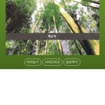
미리보기
사이즈비교
공유하기