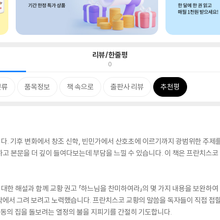
리뷰/한줄평
0
분류
품목정보
책 속으로
출판사 리뷰
추천평
니다. 기후 변화에서 창조 신학, 빈민가에서 산호초에 이르기까지 광범위한 주제
고 본문을 더 깊이 들여다보는데 부담을 느낄 수 있습니다. 이 책은 프란치스코
 대한 해설과 함께 교황 권고 「하느님을 찬미하여라」의 몇 가지 내용을 보완하여
락에서 그려 보려고 노력했습니다. 프란치스코 교황의 말씀을 독자들이 직접 접
 공동의 집을 돌보려는 열정의 불을 지피기를 간절히 기도합니다.