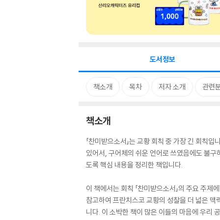
도서정보
책소개
목차
저자 소개
관련
책소개
「찬미받으소서」는 교황 회칙 중 가장 긴 회칙입
있어서, 구어체의 쉬운 언어로 쓰였음에도 불구하
도록 핵심 내용을 정리한 책입니다.
이 책에서는 회칙 「찬미받으소서」의 주요 주제에
참고하여 프란치스코 교황의 성찰을 더 넓은 맥
니다. 이 소박한 책이 많은 이들의 마음에 우리