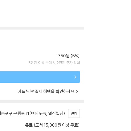
750원 (5%)
5만원 이상 구매 시 2천원 추가 적립
카드/간편결제 혜택을 확인하세요
등포구 은행로 11(여의도동, 일신빌딩)
변경
유료
(도서 15,000원 이상 무료)