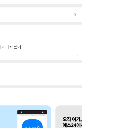
가게에서 팔기