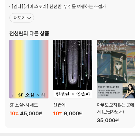
[읽다]
[커버 스토리] 천선란, 우주를 여행하는 소설가
더보기
천선란
의 다른 상품
SF 소설×시 세트
선 끝에
아무도 오지 않는 곳에
서 (큰글자도서)
10
45,000
10
9,000
%
%
원
원
35,000
원