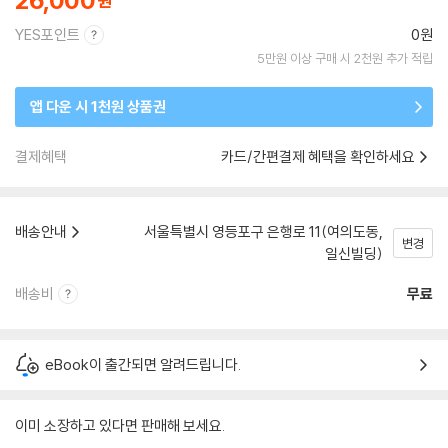
26,000
YES포인트
0원
5만원 이상 구매 시 2천원 추가 적립
앱 다운 시 1천원 상품권
결제혜택
카드/간편결제 혜택을 확인하세요
배송안내
서울특별시 영등포구 은행로 11(여의도동,
변경
일신빌딩)
배송비
무료
eBook이 출간되면 알려드립니다.
이미 소장하고 있다면 판매해 보세요.