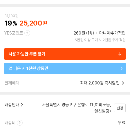
31,100
원
19
25,200
YES포인트
260원 (1%)
마니아추가적립
5만원 이상 구매 시 2천원 추가 적립
사용 가능한 쿠폰 받기
앱 다운 시 1천원 상품권
결제혜택
최대 2,000원 즉시할인
배송안내
서울특별시 영등포구 은행로 11(여의도동,
변경
일신빌딩)
배송비
무료