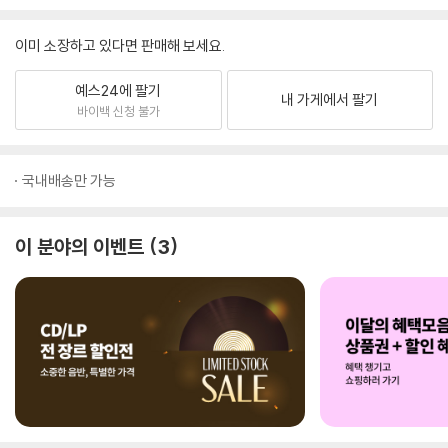
이미 소장하고 있다면 판매해 보세요.
예스24에 팔기
내 가게에서 팔기
바이백 신청 불가
국내배송만 가능
이 분야의 이벤트
3