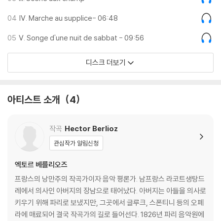
04
IV. Marche au supplice- 06:48
05
V. Songe d'une nuit de sabbat - 09:56
디스크 더보기
아티스트 소개
4
작곡
Hector Berlioz
관심작가 알림신청
엑토르 베를리오즈
프랑스의 낭만주의 작곡가이자 음악 평론가. 남프랑스 라코트생탕드
레에서 의사인 아버지의 장남으로 태어났다. 아버지는 아들을 의사로
키우기 위해 파리로 보냈지만, 그곳에서 글루크, 스폰티니 등의 오페
라에 매료되어 결국 작곡가의 길로 들어선다. 1826년 파리 음악원에