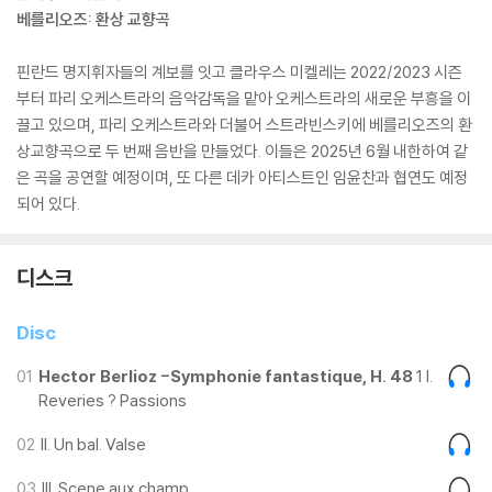
베를리오즈: 환상 교향곡
핀란드 명지휘자들의 계보를 잇고 클라우스 미켈레는 2022/2023 시즌
부터 파리 오케스트라의 음악감독을 맡아 오케스트라의 새로운 부흥을 이
끌고 있으며, 파리 오케스트라와 더불어 스트라빈스키에 베를리오즈의 환
상교향곡으로 두 번째 음반을 만들었다. 이들은 2025년 6월 내한하여 같
은 곡을 공연할 예정이며, 또 다른 데카 아티스트인 임윤찬과 협연도 예정
되어 있다.
디스크
Disc
01
Hector Berlioz -Symphonie fantastique, H. 48
1 I.
Reveries ? Passions
02
II. Un bal. Valse
03
III. Scene aux champ