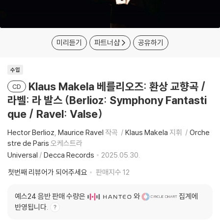
미리듣기
파트너샵
공유하기
수입
Klaus Makela 베를리오즈: 환상 교향곡 /
CD
라벨: 라 발스 (Berlioz: Symphony Fantasti
que / Ravel: Valse)
Hector Berlioz
Maurice Ravel
작곡
Klaus Makela
지휘
Orche
stre de Paris
오케스트라
Universal
/
Decca Records
2025.05.30.
첫번째 리뷰어가 되어주세요
판매지수
12
예스24 음반 판매 수량은
와
집계에
반영됩니다.