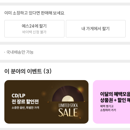
이미 소장하고 있다면 판매해 보세요.
예스24에 팔기
내 가게에서 팔기
바이백 신청 불가
국내배송만 가능
이 분야의 이벤트
3