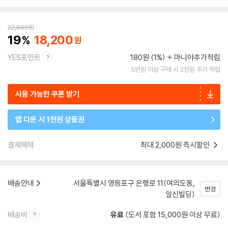
22,500
원
19
18,200
YES포인트
180원 (1%)
마니아추가적립
5만원 이상 구매 시 2천원 추가 적립
사용 가능한 쿠폰 받기
앱 다운 시 1천원 상품권
결제혜택
최대 2,000원 즉시할인
배송안내
서울특별시 영등포구 은행로 11(여의도동,
변경
일신빌딩)
배송비
유료
(도서 포함 15,000원 이상 무료)