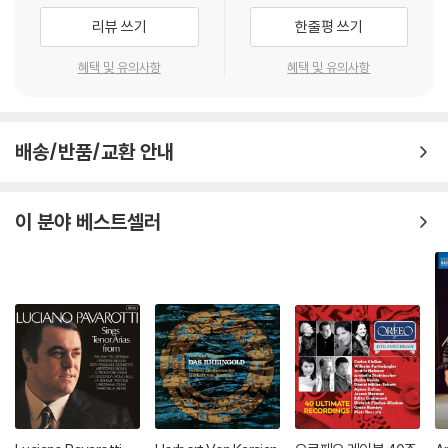
리뷰 쓰기
한줄평 쓰기
혜택 및 유의사항
혜택 및 유의사항
배송/반품/교환 안내
이 분야 베스트셀러