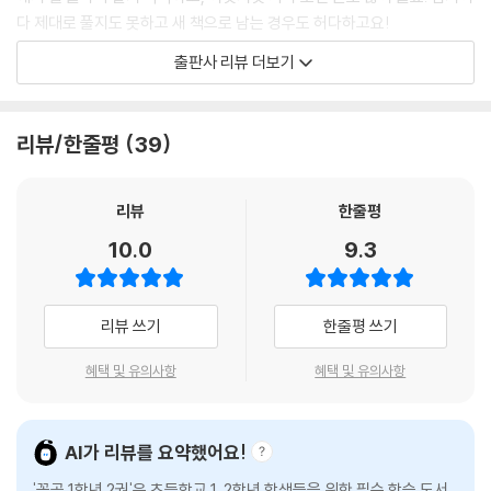
다 제대로 풀지도 못하고 새 책으로 남는 경우도 허다하고요!
- 편식 학습 & 기초 학습 불균형: 특정 과목이나 영역 문제집만 풀다 보면
출판사 리뷰 더보기
다른 중요한 부분을 놓치기 쉬워요. 국어는 잘하는데 수학이 약하거나, 연
산에 집중하느라 독해를 소홀히 하면 균형 잡힌 학습이 어려워질 수 있어
요.
리뷰/한줄평
39
- 학습 계획의 어려움: 이 책 조금, 저 책 조금 하려면 매일매일 뭘 얼마나
해야 할지 계획 세우는 것 자체가 일이더라고요. 아이도 부모도 지치기 마
련입니다.
리뷰
한줄평
10.0
9.3
《꼭공》은 이런 초등 저학년의 학습 비효율성을 확 줄이기 위해 기획되었습
니다.
리뷰 쓰기
한줄평 쓰기
1. 국어*수학 통합 구성: 초등 1, 2학년에게 '진짜 꼭 필요한' 핵심 학습 영역
10가지를 한 권에 다 담았기 때문이죠. 국어 따로, 수학 따로 여러 권 살 필
혜택 및 유의사항
혜택 및 유의사항
요 없이 이 책 한 권으로 필수 내용을 다 소화할 수 있으니, 돈도 아끼고 책
장 공간도 아끼고, 무엇보다 뭘 해야 할지 고민하는 시간 자체를 없애줍니
다. 이 시기 학습의 기초 체력을 다지는 데 필요한 내용이 딱 모여있으니까
AI가 리뷰를 요약했어요!
효율적일 수밖에요!
'꼭공 1학년 2권'은 초등학교 1, 2학년 학생들을 위한 필수 학습 도서