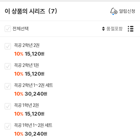
이 상품의 시리즈
7
알림신청
전체선택
품절포함
꼭공 2학년 2권
10
15,120
%
원
꼭공 2학년 1권
10
15,120
%
원
꼭공 2학년 1~2권 세트
10
30,240
%
원
꼭공 1학년 2권
10
15,120
%
원
꼭공 1학년 1~2권 세트
10
30,240
%
원