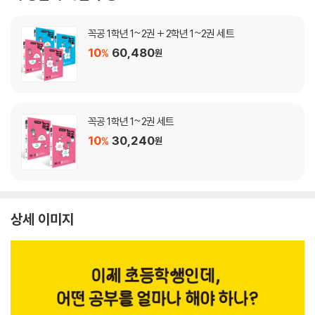
꼭공 1학년 1~2권 + 2학년 1~2권 세트
10
60,480
%
원
꼭공 1학년 1~2권 세트
10
30,240
%
원
상세 이미지