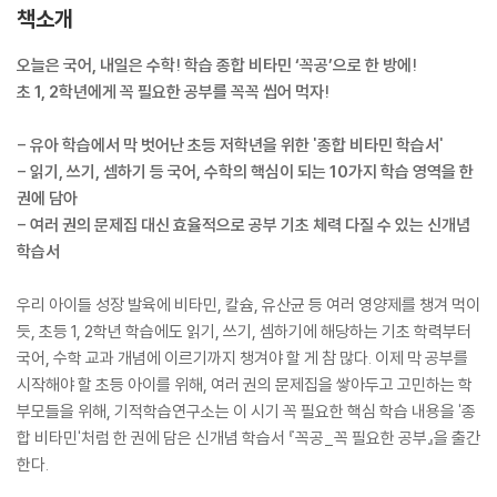
책소개
오늘은 국어, 내일은 수학! 학습 종합 비타민 ‘꼭공’으로 한 방에!
초 1, 2학년에게 꼭 필요한 공부를 꼭꼭 씹어 먹자!
- 유아 학습에서 막 벗어난 초등 저학년을 위한 '종합 비타민 학습서'
- 읽기, 쓰기, 셈하기 등 국어, 수학의 핵심이 되는 10가지 학습 영역을 한
권에 담아
- 여러 권의 문제집 대신 효율적으로 공부 기초 체력 다질 수 있는 신개념
학습서
우리 아이들 성장 발육에 비타민, 칼슘, 유산균 등 여러 영양제를 챙겨 먹이
듯, 초등 1, 2학년 학습에도 읽기, 쓰기, 셈하기에 해당하는 기초 학력부터
국어, 수학 교과 개념에 이르기까지 챙겨야 할 게 참 많다. 이제 막 공부를
시작해야 할 초등 아이를 위해, 여러 권의 문제집을 쌓아두고 고민하는 학
부모들을 위해, 기적학습연구소는 이 시기 꼭 필요한 핵심 학습 내용을 '종
합 비타민'처럼 한 권에 담은 신개념 학습서 『꼭공_꼭 필요한 공부』을 출간
한다.