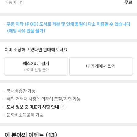
배송비
무료
주문 제작 (POD) 도서로 제본 및 인쇄 품질이 다소 미흡할 수 있습니다
(해당 사유 반품 불가)
이미 소장하고 있다면 판매해 보세요.
예스24에 팔기
내 가게에서 팔기
바이백 신청 불가
국내배송만 가능
해외 거래처 사정에 의하여 품절/지연 가능
도서 정보 중 미표기 사항 안내
문화비소득공제 가능
이 분야의 이벤트
13