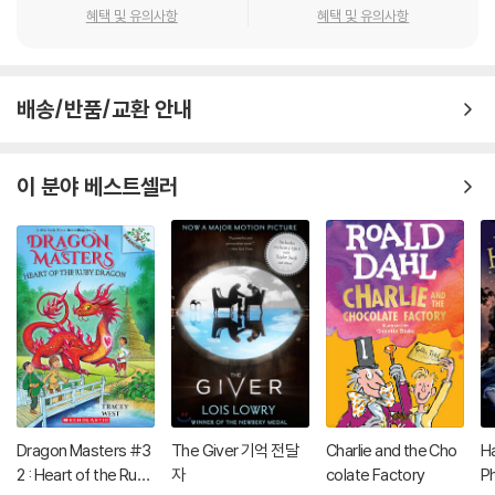
혜택 및 유의사항
혜택 및 유의사항
배송/반품/교환 안내
이 분야 베스트셀러
Dragon Masters #3
The Giver 기억 전달
Charlie and the Cho
Ha
2 : Heart of the Ruby
자
colate Factory
P