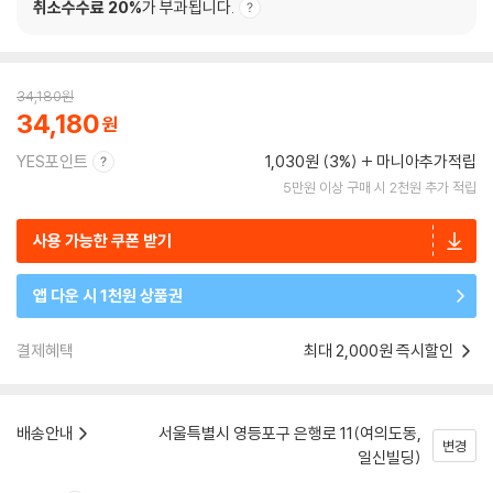
취소수수료 20%
가 부과됩니다.
34,180
원
34,180
YES포인트
1,030원 (3%)
마니아추가적립
5만원 이상 구매 시 2천원 추가 적립
사용 가능한 쿠폰 받기
앱 다운 시 1천원 상품권
결제혜택
최대 2,000원 즉시할인
배송안내
서울특별시 영등포구 은행로 11(여의도동,
변경
일신빌딩)