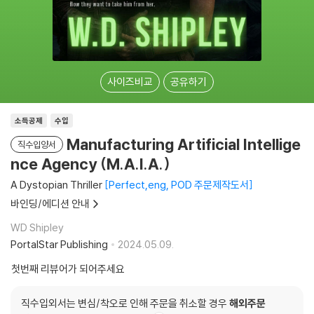
사이즈비교
공유하기
소득공제
수입
Manufacturing Artificial Intellige
직수입양서
nce Agency (M.A.I.A.)
A Dystopian Thriller
Perfect,eng, POD 주문제작도서
바인딩/에디션 안내
WD Shipley
PortalStar Publishing
2024.05.09.
첫번째 리뷰어가 되어주세요
직수입외서는 변심/착오로 인해 주문을 취소할 경우
해외주문