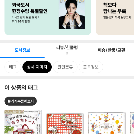
리뷰/한줄평
도서정보
배송/반품/교환
0
태그
상세 이미지
관련분류
품목정보
이 상품의 태그
#가계부를써보자