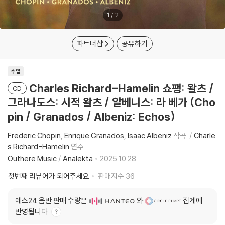
1
/
2
파트너샵
공유하기
수입
Charles Richard-Hamelin 쇼팽: 왈츠 /
CD
그라나도스: 시적 왈츠 / 알베니스: 라 베가 (Cho
pin / Granados / Albeniz: Echos)
Frederic Chopin
Enrique Granados
Isaac Albeniz
작곡
Charle
s Richard-Hamelin
연주
Outhere Music
/
Analekta
2025.10.28.
첫번째 리뷰어가 되어주세요
판매지수
36
예스24 음반 판매 수량은
와
집계에
반영됩니다.