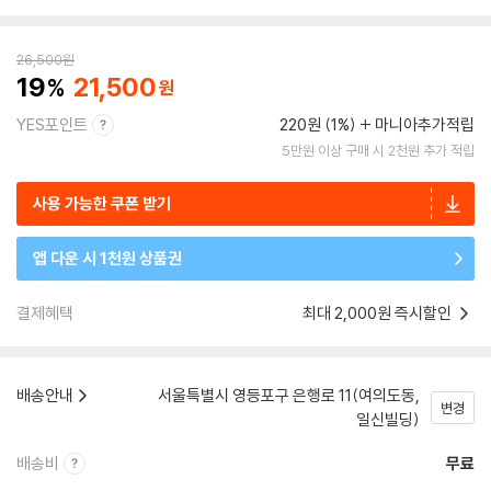
26,500
원
19
21,500
YES포인트
220원 (1%)
마니아추가적립
5만원 이상 구매 시 2천원 추가 적립
사용 가능한 쿠폰 받기
앱 다운 시 1천원 상품권
결제혜택
최대 2,000원 즉시할인
배송안내
서울특별시 영등포구 은행로 11(여의도동,
변경
일신빌딩)
배송비
무료