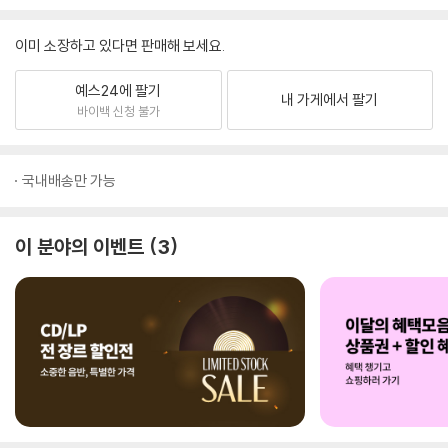
이미 소장하고 있다면 판매해 보세요.
예스24에 팔기
내 가게에서 팔기
바이백 신청 불가
국내배송만 가능
이 분야의 이벤트
3