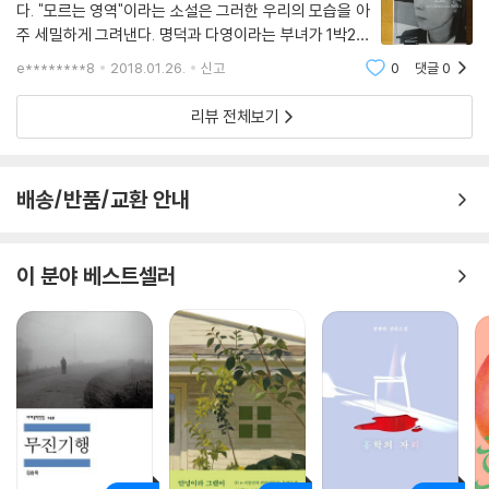
다. "모르는 영역"이라는 소설은 그러한 우리의 모습을 아
주 세밀하게 그려낸다. 명덕과 다영이라는 부녀가 1박2일
간의 만남을 가진다는 내용을 가진 이 소설은 가족이라는
e********8
2018.01.26.
신고
0
댓글
0
울타리안에도 모르는 영역이 존재한다는것을 보여준
다. 서로가 서로에게 서운함을 느끼지만, 결
리뷰 전체보기
배송/반품/교환 안내
이 분야 베스트셀러