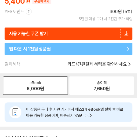
5,400
쿠폰혜택가
YES포인트
300원 (5%)
5만원 이상 구매 시 2천원 추가 적립
사용 가능한 쿠폰 받기
앱 다운 시 1천원 상품권
결제혜택
카드/간편결제 혜택을 확인하세요
eBook
종이책
6,000
원
7,650
원
이 상품은 구매 후 지원 기기에서
예스24 eBook앱 설치 후 바로
이용 가능한 상품
이며, 배송되지 않습니다.