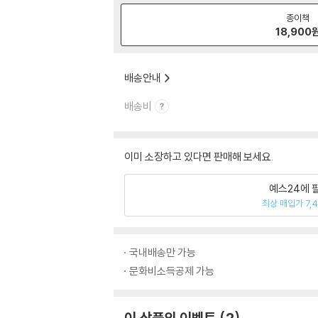
종이책
18,900
배송안내
배송비
이미 소장하고 있다면 판매해 보세요.
예스24에 
최상 매입가 7,
국내배송만 가능
문화비소득공제 가능
이 상품의 이벤트
2