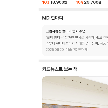
10
18,900
10
29,700
%
%
원
원
MD 한마디
그림사랑꾼 할미의 명화 수업
"할미 왔다~" 유쾌한 인사로 시작해, 쉽고 
스부터 현대미술까지 시대를 넘나들며, 작품 
2025.06.20.
예술 PD 안현재
카드뉴스로 보는 책