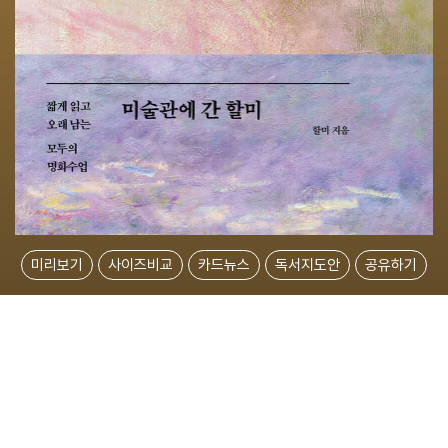
미리보기
사이즈비교
카드뉴스
독서지도안
공유하기