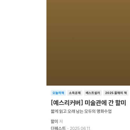
오늘의책
소득공제
베스트셀러
2025 올해의 책
[예스리커버] 미술관에 간 할미
짧게 읽고 오래 남는 모두의 명화수업
할미
저
더퀘스트
2025.06.11.