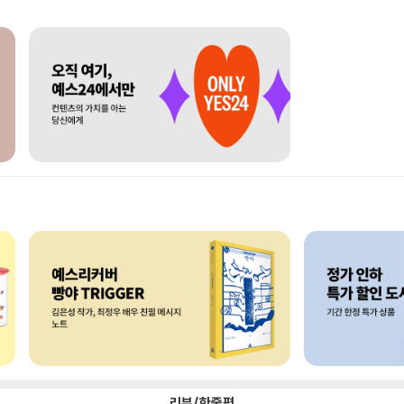
리뷰/한줄평