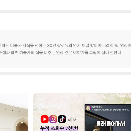
간단하게 미술사 지식을 전하는 30만 팔로워의 인기 채널 할미아트의 첫 책. 영
해설과 함께 예술가의 삶을 비추는 인상 깊은 이야기를 그림에 실어 전한다.