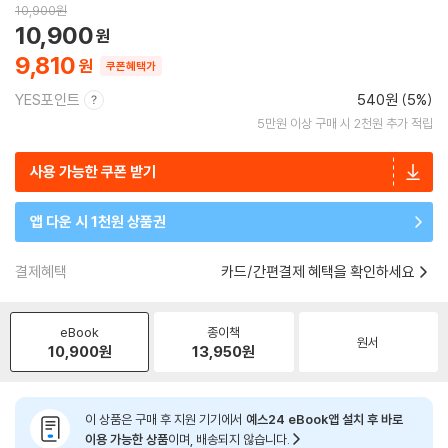
10,900
원
10,900
9,810
쿠폰혜택가
YES포인트
540원 (5%)
5만원 이상 구매 시 2천원 추가 적립
사용 가능한 쿠폰 받기
앱 다운 시 1천원 상품권
결제혜택
카드/간편결제 혜택을 확인하세요
eBook
종이책
원서
10,900
원
13,950
원
이 상품은 구매 후 지원 기기에서
예스24 eBook앱 설치 후 바로
이용 가능한 상품
이며, 배송되지 않습니다.