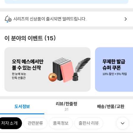
시리즈의 신상품이 출시되면 알려드립니다.
이 분야의 이벤트
15
리뷰/한줄평
도서정보
배송/반품/교환
31
저자 소개
관련분류
품목정보
출판사 리뷰