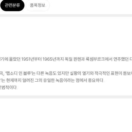
관련분류
품목정보
에 올랐던 1951년부터 1965년까지 독일 뮌헨과 룩셈부르크에서 연주했던 다
곡, ‘랩소디 인 블루’는 다른 녹음도 있지만 실황의 열기와 적극적인 표현이 돋
’는 현재까지 알려진 그의 유일한 녹음이라는 점에서 중요하다.
모범적이다.