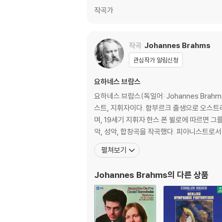
작곡가
작곡
Johannes Brahms
관심작가 알림신청
요하네스 브람스
요하네스 브람스(독일어: Johannes Brah
스트, 지휘자이다. 함부르크 출생으로 오스트
며, 19세기 지휘자 한스 폰 뷜로에 따르면 그를 요한 제바스
악, 성악, 합창곡을 작곡했다. 피아니스트로서
펼쳐보기
Johannes Brahms
의 다른 상품