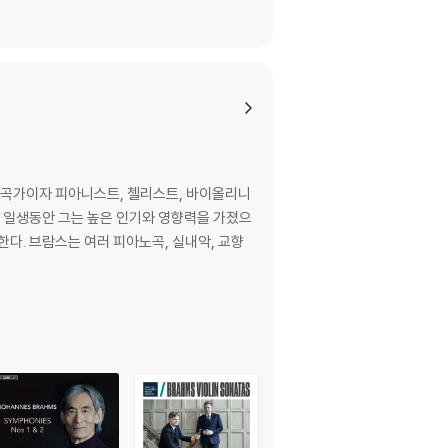
일의 작곡가이자 피아니스트, 첼리스트, 바이올리니
. 일생동안 그는 높은 인기와 영향력을 가졌으
, 교향