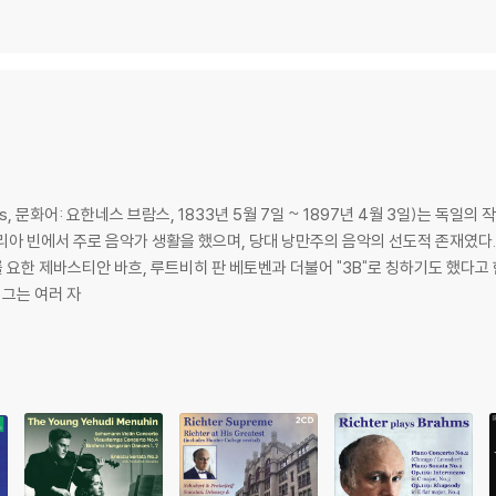
ms, 문화어: 요한네스 브람스, 1833년 5월 7일 ~ 1897년 4월 3일)는 독
리아 빈에서 주로 음악가 생활을 했으며, 당대 낭만주의 음악의 선도적 존재였다
티안 바흐, 루트비히 판 베토벤과 더불어 "3B"로 칭하기도 했다고 한다. 브람스는 여러 피아노곡, 실내악
 그는 여러 자