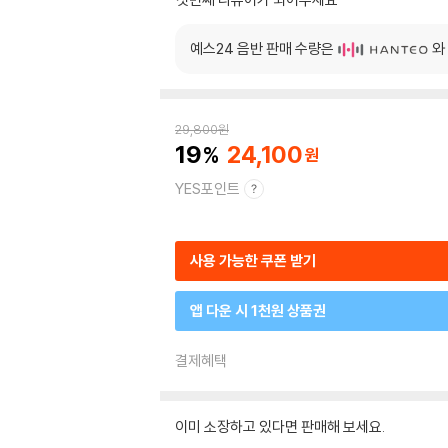
예스24 음반 판매 수량은
와
29,800
원
19
24,100
YES포인트
사용 가능한 쿠폰 받기
앱 다운 시 1천원 상품권
결제혜택
이미 소장하고 있다면 판매해 보세요.