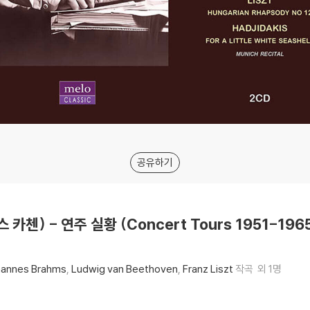
공유하기
스 카첸) - 연주 실황 (Concert Tours 1951-196
hannes Brahms
Ludwig van Beethoven
Franz Liszt
작곡
외 1명