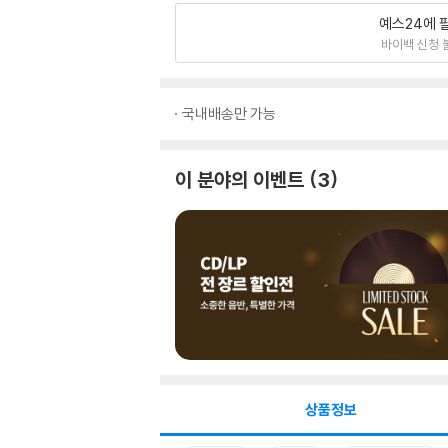
예스24에 
바이백 신청 
국내배송만 가능
이 분야의 이벤트
3
상품정보